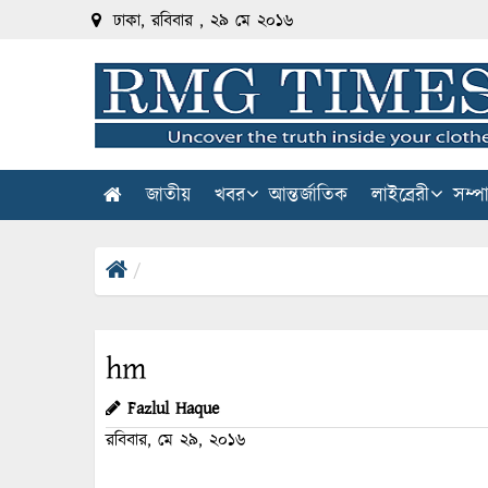
ঢাকা, রবিবার , ২৯ মে ২০১৬
জাতীয়
খবর
আন্তর্জাতিক
লাইব্রেরী
সম্প
hm
Fazlul Haque
রবিবার, মে ২৯, ২০১৬