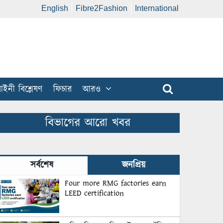
English
Fibre2Fashion
International
ইনী বিশ্লেষণ
ফিচার
আরও
বিভাগের আরো খবর
সর্বশেষ
জনপ্রিয়
Four more RMG factories earn
LEED certification