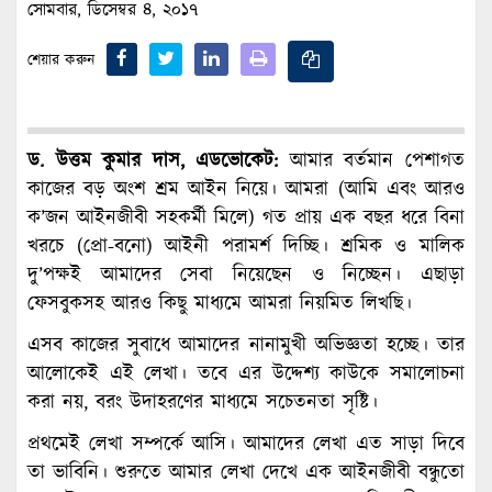
সোমবার, ডিসেম্বর ৪, ২০১৭
শেয়ার করুন
ড. উত্তম কুমার দাস, এডভোকেট:
আমার বর্তমান পেশাগত
কাজের বড় অংশ শ্রম আইন নিয়ে। আমরা (আমি এবং আরও
ক’জন আইনজীবী সহকর্মী মিলে) গত প্রায় এক বছর ধরে বিনা
খরচে (প্রো-বনো) আইনী পরামর্শ দিচ্ছি। শ্রমিক ও মালিক
দু’পক্ষই আমাদের সেবা নিয়েছেন ও নিচ্ছেন। এছাড়া
ফেসবুকসহ আরও কিছু মাধ্যমে আমরা নিয়মিত লিখছি।
এসব কাজের সুবাধে আমাদের নানামুখী অভিজ্ঞতা হচ্ছে। তার
আলোকেই এই লেখা। তবে এর উদ্দেশ্য কাউকে সমালোচনা
করা নয়, বরং উদাহরণের মাধ্যমে সচেতনতা সৃষ্টি।
প্রথমেই লেখা সম্পর্কে আসি। আমাদের লেখা এত সাড়া দিবে
তা ভাবিনি। শুরুতে আমার লেখা দেখে এক আইনজীবী বন্ধুতো