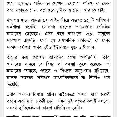
থেকে ২৫০০০ পাঠক তা দেখেন। মেসেস পাঠিয়ে বা ফোন
করে মতামত দেন, প্রশ্ন করেন, উৎসাহ দেন। আর কি চাই!
গত ছয় মাসে আমরা শ্রম আইন নিয়ে অন্ততঃ ১২ টি প্রশিক্ষণ-
কর্মশালা করেছি। সৌভাগ্য দেশের স্বনামখ্যাত প্রতিষ্ঠান
আমাদের ডেকেছে। এসব করে কমপক্ষে ৩৫০ মানুষের
সংস্পর্শে এসেছি- যারা হয় প্রশাসনিক কর্মকর্তা বা মানব
সম্পদ কর্মকর্তা অথবা ট্রেড ইউনিয়নে যুক্ত ভাই-বোন।
তাঁদের কাছ থেকেও আমাদের শেখা অপরিসীম। তাঁরা
আমাদের সামনে যে বিষয় বা সমস্যা তুলে ধরেছেন তা
আমাদের জানতে, পড়তে ও শিখতে অনুপ্রেরণা যুগিয়েছে।
অনেক সমস্যার সমাধান তাৎক্ষণিকভাবে না দিলেও পরে
দিয়েছি।
এবার অন্যান্য বিষয়ে আসি। এইক্ষেত্রে আমরা যারা চাকরী
করেন এবং যারা চাকরী দেন- এমন দুই পক্ষের কথাই বলবো।
সমস্যা দু’দিকেই- যা আমরা প্রতিনিয়ত দেখি।