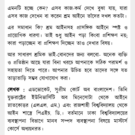
এমনটি হচ্ছে কেন? এসব কাজ-কর্ম দেখে বুঝা যায়, যারা
এসব কাজ দেখেন বা করেন শ্রম আইনে তাঁদের দখল কতটা।
এর সমাধান কি? শ্রম আইনসহ প্রাসঙ্গিক আইনে স্পষ্ট ও
প্রায়োগিক ধারণা। তাই শুধু আইন পড়া কিংবা প্রশিক্ষণ নয়;
কারা পড়াচ্ছেন বা প্রশিক্ষণ দিচ্ছেন তাও দেখার বিষয়।
আর সাধারণ শ্রমিক ভাই-বোনদের জন্য বলবো- অনেক ব্যক্তি
ও প্রতিষ্ঠান আছে যারা বিনা খরচে আপনাকে সঠিক পরামর্শ ও
সহায়তা দিতে পারে। আপনার উচিত হবে তাদের সঙ্গে যত
তাড়াতাড়ি সম্ভব যোগাযোগ করা।
লেখক :
এডভোকেট, সুপ্রীম কোর্ট অব বাংলাদেশ। তিনি
যুক্তরাষ্ট্রের ইউনিভার্সিটি অব মিনেসোটা থেকে আইনে
স্নাতকোত্তর (এলএল. এম.) এবং রাজশাহী বিশ্ববিদ্যালয় থেকে
আইন শাস্ত্রে পিএইচ. ডি.। বর্তমানে ঢাকা বিশ্ববিদ্যালয়ের
ব্যবস্থাপনা বিভাগে মানব সম্পদ ব্যবস্থাপনা বিষয়ে মাস্টার্স
কোর্সে অধ্যয়নরত।