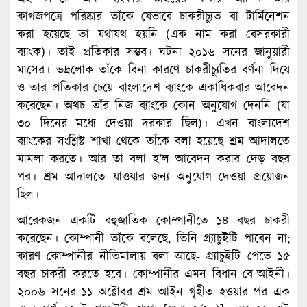
কাগজপত্রে পরিষ্কার তাঁকে যেভাবে চাকরীচ্যুত বা টার্মিনেশন
করা হয়েছে তা যথাযথ হয়নি (এক নাম করা বেসরকারী
ব্যাংক)। তাই প্রতিকার সম্ভব। ঘটনা ২০১৬ সনের জানুয়ারী
মাসের। ভদ্রলোক তাঁকে বিনা কারণে চাকরীচ্যুতির বর্ণনা দিয়ে
ও তার প্রতিকার চেয়ে বাংলাদেশ ব্যাংকে একাধিকবার আবেদন
করেছেন। অথচ তাঁর নিজ ব্যাংকে কোন অনুযোগ দেননি (যা
৩০ দিনের মধ্যে দেওয়া দরকার ছিল)। এখন বাংলাদেশ
ব্যাংকের সংশ্লিষ্ট শাখা থেকে তাঁকে বলা হয়েছে শ্রম আদালতে
মামলা করতে। আর তা বলা হ’ল আবেদন করার দেড় বছর
পর। শ্রম আদালতে যাওয়ার জন্য অনুযোগ দেওয়া প্রয়োজন
ছিল।
আরেকজন একটি বহুজাতিক কোম্পানীতে ১৪ বছর চাকরী
করেছেন। কোম্পানী তাঁকে বলেছে, তিনি গ্র্যাচুইটি পাবেন না;
কারণ কোম্পানীর নীতিমালায় বলা আছে- গ্র্যাচুইটি পেতে ১৫
বছর চাকরী করতে হবে। কোম্পানীর এমন বিধান বে-আইনী।
২০০৬ সনের ১১ অক্টোবর শ্রম আইন গৃহীত হওয়ার পর এক