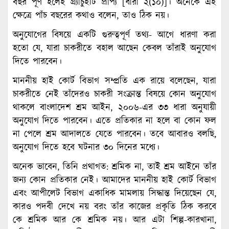
বছর পূর্ণ হলেই গ্র্যাচুইটি প্রাপ্য [ধারা ২(১০)]। অনেকে এই
ক্ষেত্রে পাঁচ বছরের কথাও বলেন, তাও ঠিক নয়।
অনুযোগের বিষয়ে একটি গুরুত্বপূর্ণ তথ্য- আগে ধারণা করা
হতো যে, যারা চাকরীতে বহাল আছেন কেবল তাঁরাই অনুযোগ
দিতে পারবেন।
মাননীয় হাই কোর্ট বিভাগ সম্প্রতি এক রায়ে বলেছেন, যারা
চাকরীতে নেই তাঁদেরও চাকরী সংক্রান্ত বিষয়ে কোন অনুযোগ
থাকলে বাংলাদেশ শ্রম আইন, ২০০৬-এর ৩৩ ধারা অনুযায়ী
অনুযোগ দিতে পারবেন। এতে প্রতিকার না হলে বা কোন ফল
না পেলে শ্রম আদালতে যেতে পারবেন। তবে আবারও বলছি,
অনুযোগ দিতে হবে ঘটনার ৩০ দিনের মধ্যে।
অনেক ভাবেন, তিনি প্রথাগত: শ্রমিক না, তাই শ্রম আইনে তাঁর
জন্য কোন প্রতিকার নেই। আমাদের মাননীয় হাই কোর্ট বিভাগ
এবং আপীলেট বিভাগ একাধিক মামলায় সিদ্ধান্ত দিয়েছেন যে,
কারও পদবী দেখে নয় বরং তাঁর কাজের প্রকৃতি ঠিক করবে
কে শ্রমিক আর কে শ্রমিক নয়। আর এটা শিল্প-কারখানা,