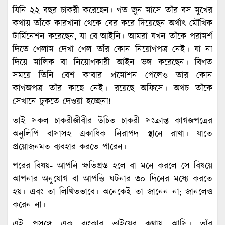
যিনি ২২ বছর চাকরী করেছেন। গত জুন মাসে তাঁর বস মুখের
কথায় তাঁকে কারখানা থেকে বের করে দিয়েছেন অর্থাৎ মৌখিক
টার্মিনেশন করেছেন, যা বে-আইনি। আমরা যখন তাঁকে পরামর্শ
দিতে গেলাম দেখা গেল তাঁর কোন নিয়োগপত্র নেই। যা না
দিয়ে মালিক বা নিয়োগকারী আইন ভঙ্গ করেছেন। বিগত
সময়ে তিনি বেশ ক’বার প্রমোশন পেলেও তার কোন
কাগজপত্র তাঁর কাছে নেই। রয়েছে অফিসে। অথচ তাঁকে
সেখানে ঢুকতে দেওয়া হচ্ছেনা!
তাই সকল চাকরীজীবীর উচিত চাকরী সংক্রান্ত কাগজপত্রের
অনুলিপি বাসাসহ একাধিক নিরাপদ স্থানে রাখা। যাতে
প্রয়োজনমত ব্যবহার করতে পারেন।
পরের বিষয়- আপনি ক্ষতিগ্রস্ত হলে বা মনে করলে সে বিষয়ে
আপনার অনুযোগ বা আপত্তি ঘটনার ৩০ দিনের মধ্যে করতে
হয়। এবং তা লিখিতভাবে। অনেকেই তা জানেন না; জানলেও
করেন না।
এই প্রসঙ্গে এক ব্যংকার ভাইয়ের কথায় আসি। তাঁর