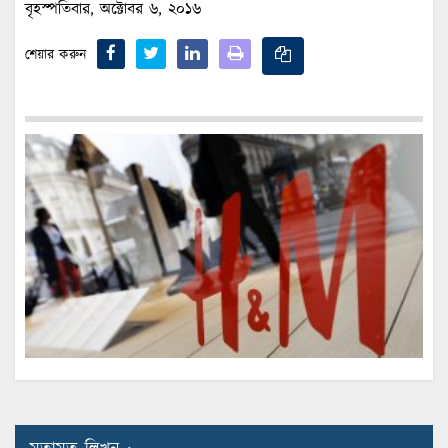
বৃহস্পতিবার, অক্টোবর ৬, ২০১৬
শেয়ার করুন