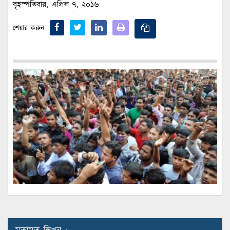
বৃহস্পতিবার, এপ্রিল ৭, ২০১৬
শেয়ার করুন