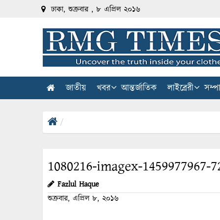
ঢাকা, শুক্রবার , ৮ এপ্রিল ২০১৬
জাতীয়
খবর
আন্তর্জাতিক
লাইব্রেরী
সম্প
1080216-imagex-1459977967-7
Fazlul Haque
শুক্রবার, এপ্রিল ৮, ২০১৬