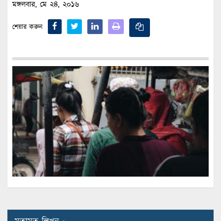
মঙ্গলবার, মে ২৪, ২০১৬
শেয়ার করুন