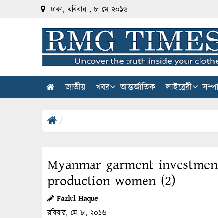
ঢাকা, রবিবার , ৮ মে ২০১৬
জাতীয়
খবর
আন্তর্জাতিক
লাইব্রেরী
সম্প
Myanmar garment investment
production women (2)
Fazlul Haque
রবিবার, মে ৮, ২০১৬