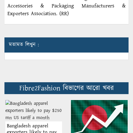
Accessories & Packaging Manufacturers &
Exporters Association. (RR)
মতামত লিখুন :
Fibre2Fashion বিভাগের আরো খবর
Bangladesh apparel
exporters likely to pay