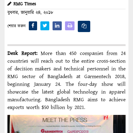
RMG Times
বুধবার, জানুয়ারি ২৪, ২০১৮
শেয়ার করুন
Desk
Report:
More than 450 companies from 24
countries will reach out to the entire cross-section
of decision makers and technical personnel in the
RMG sector of Bangladesh at Garmentech 2018,
beginning January 24. The four-day show will
showcase the latest global technology in apparel
manufacturing. Bangladesh RMG aims to achieve
exports worth $50 billion by 2021.