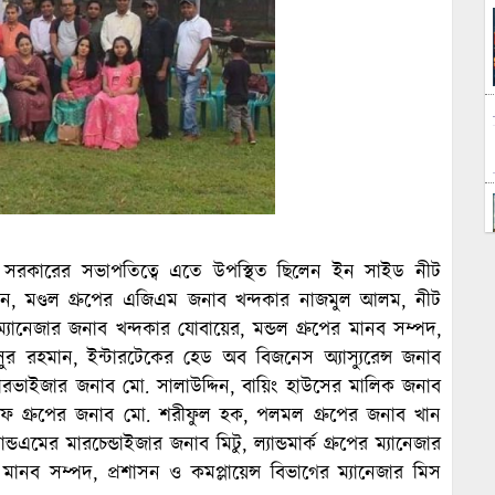
কুমার সরকারের সভাপতিত্বে এতে উপস্থিত ছিলেন ইন সাইড নীট
ন, মণ্ডল গ্রুপের এজিএম জনাব খন্দকার নাজমুল আলম, নীট
ম্যানেজার জনাব খন্দকার যোবায়ের, মন্ডল গ্রুপের মানব সম্পদ,
সুর রহমান, ইন্টারটেকের হেড অব বিজনেস অ্যাস্যুরেন্স জনাব
ুপারভাইজার জনাব মো. সালাউদ্দিন, বায়িং হাউসের মালিক জনাব
ফ গ্রুপের জনাব মো. শরীফুল হক, পলমল গ্রুপের জনাব খান
ের মারচেন্ডাইজার জনাব মিটু, ল্যান্ডমার্ক গ্রুপের ম্যানেজার
এর মানব সম্পদ, প্রশাসন ও কমপ্লায়েন্স বিভাগের ম্যানেজার মিস