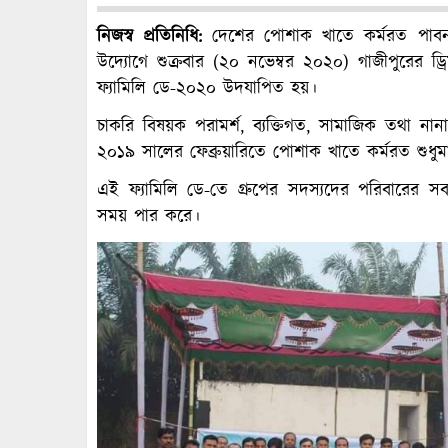
নিজস্ব প্রতিনিধি:
দেশের পোশাক খাতে কর্মরত পাবনাভ
উদ্যোগে শুক্রবার (২০ নভেম্বর ২০২০) গাজীপুরের ড্রিম
ফ্যামিলি ডে-২০২০ উদযাপিত হয়।
চাকরি বিষয়ক পরামর্শ, ব্যক্তিগত, সামাজিক তথা না
২০১৯ সালের ফেব্রুয়ারিতে পোশাক খাতে কর্মরত শুধুমাত
এই ফ্যামিলি ডে-তে গ্রুপের সদস্যদের পরিবারের
সময় পার করে।