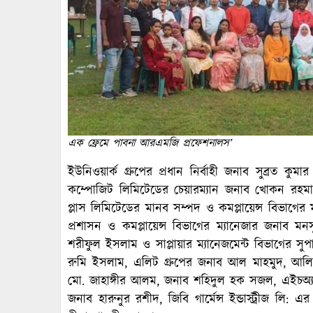
এক ফ্রেমে পাবনা আরএমজি প্রফেশনালস’
ইউনিওয়ার্ক গ্রুপের প্রধান নির্বাহী জনাব সুব্রত 
কম্পোজিট লিমিটেডের চেয়ারম্যান জনাব খোকন রহমা
প্লাস লিমিটেডের মানব সম্পদ ও কমপ্লায়েন্স বিভাগের 
প্রশাসন ও কমপ্লায়েন্স বিভাগের ম্যানেজার জনাব মন
শরীফুল ইসলাম ও সাপ্লায়ার ম্যানেজমেন্ট বিভাগের স
রুমি ইসলাম, এলিট গ্রুপের জনাব আল মাহমুদ, আলি
মো. জাহাঙ্গীর আলম, জনাব শহিদুল হক সজল, এইচঅ্যান্ডএম
জনাব হারুনুর রশীদ, জিবি গার্মেন্স ইন্ডাস্ট্রীজ লি: 