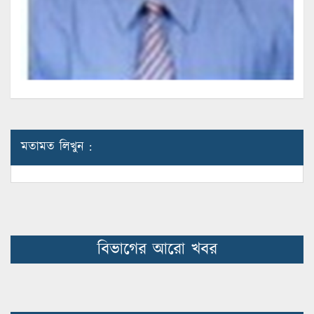
মতামত লিখুন :
বিভাগের আরো খবর