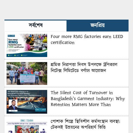
সর্বশেষ
জনপ্রিয়
Four more RMG factories earn LEED
certification
শ্রমিক নিরাপত্তা দিবস উপলক্ষে ট্রপিক্যাল
নিটেক্স লিমিটেডে বর্ণাঢ্য আয়োজন
The Silent Cost of Turnover in
Bangladesh’s Garment Industry: Why
Retention Matters More Than
Recruitment
পোশাক শিল্পে স্থিতিশীল কর্মসংস্থান ব্যবস্থা:
টেকসই উন্নয়নের অপরিহার্য ভিত্তি