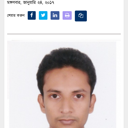
মঙ্গলবার, জানুয়ারি ২৪, ২০১৭
শেয়ার করুন