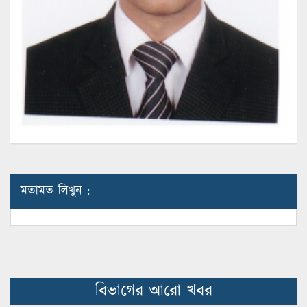
মতামত লিখুন :
বিভাগের আরো খবর