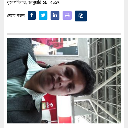
বৃহস্পতিবার, জানুয়ারি ১৯, ২০১৭
শেয়ার করুন