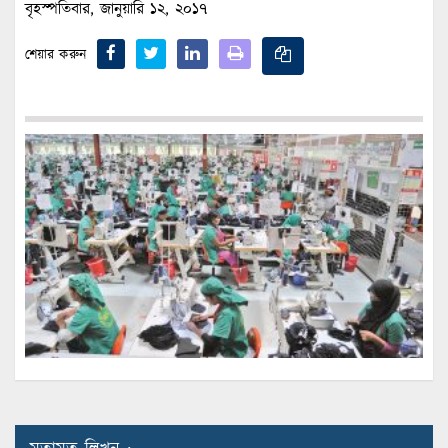
বৃহস্পতিবার, জানুয়ারি ১২, ২০১৭
শেয়ার করুন