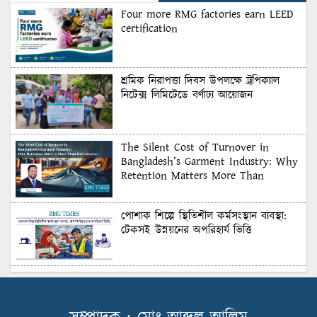
Four more RMG factories earn LEED
certification
শ্রমিক নিরাপত্তা দিবস উপলক্ষে ট্রপিক্যাল
নিটেক্স লিমিটেডে বর্ণাঢ্য আয়োজন
The Silent Cost of Turnover in
Bangladesh’s Garment Industry: Why
Retention Matters More Than
Recruitment
পোশাক শিল্পে স্থিতিশীল কর্মসংস্থান ব্যবস্থা:
টেকসই উন্নয়নের অপরিহার্য ভিত্তি
শুল্কের দেয়াল ভাঙার সুযোগ: মার্কিন বাজারে
বাংলাদেশের বড় পরীক্ষা