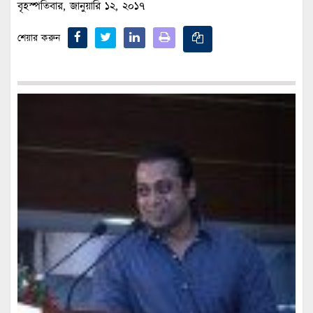
বৃহস্পতিবার, জানুয়ারি ১২, ২০১৭
শেয়ার করুন