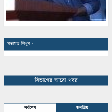
মতামত লিখুন :
বিভাগের আরো খবর
সর্বশেষ
জনপ্রিয়