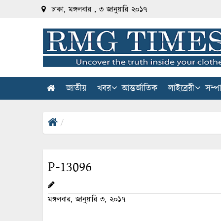
ঢাকা, মঙ্গলবার , ৩ জানুয়ারি ২০১৭
জাতীয়
খবর
আন্তর্জাতিক
লাইব্রেরী
সম্প
P-13096
মঙ্গলবার, জানুয়ারি ৩, ২০১৭