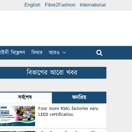
English
Fibre2Fashion
International
ইনী বিশ্লেষণ
ফিচার
আরও
বিভাগের আরো খবর
সর্বশেষ
জনপ্রিয়
Four more RMG factories earn
LEED certification