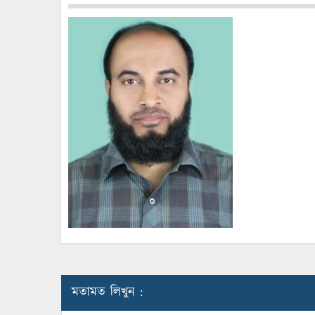
মতামত লিখুন :