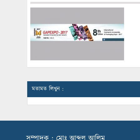
মতামত লিখুন :
সম্পাদক : মোঃ আব্দুল আলিম