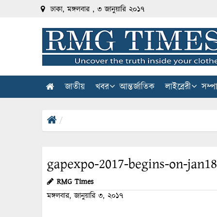
ঢাকা, মঙ্গলবার , ৩ জানুয়ারি ২০১৭
জাতীয়
খবর
আন্তর্জাতিক
লাইব্রেরী
সম্প
gapexpo-2017-begins-on-jan18
RMG Times
মঙ্গলবার, জানুয়ারি ৩, ২০১৭