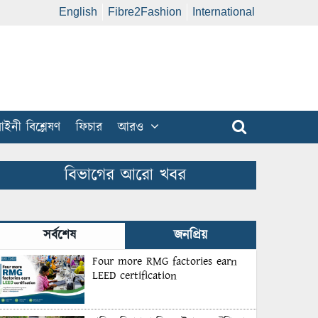
English
Fibre2Fashion
International
ইনী বিশ্লেষণ
ফিচার
আরও
বিভাগের আরো খবর
সর্বশেষ
জনপ্রিয়
Four more RMG factories earn
LEED certification