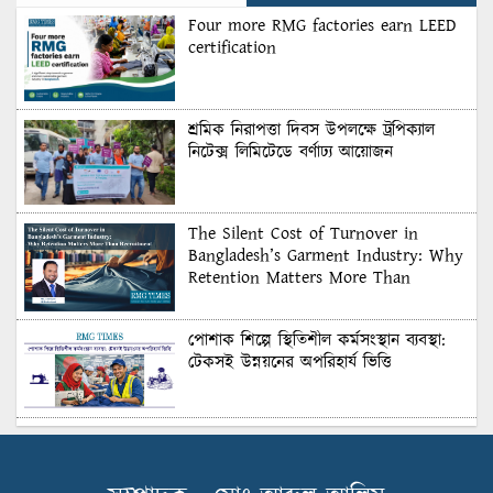
Four more RMG factories earn LEED
certification
শ্রমিক নিরাপত্তা দিবস উপলক্ষে ট্রপিক্যাল
নিটেক্স লিমিটেডে বর্ণাঢ্য আয়োজন
The Silent Cost of Turnover in
Bangladesh’s Garment Industry: Why
Retention Matters More Than
Recruitment
পোশাক শিল্পে স্থিতিশীল কর্মসংস্থান ব্যবস্থা:
টেকসই উন্নয়নের অপরিহার্য ভিত্তি
শুল্কের দেয়াল ভাঙার সুযোগ: মার্কিন বাজারে
বাংলাদেশের বড় পরীক্ষা