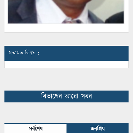
মতামত লিখুন :
বিভাগের আরো খবর
সর্বশেষ
জনপ্রিয়