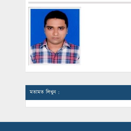
মতামত লিখুন :