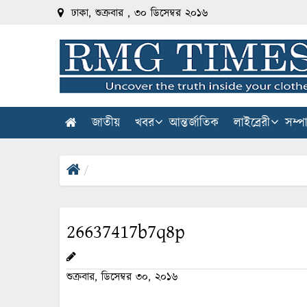
ঢাকা, শুক্রবার , ৩০ ডিসেম্বর ২০১৬
জাতীয়
খবর
আন্তর্জাতিক
লাইব্রেরী
সম্প
26637417b7q8p
শুক্রবার, ডিসেম্বর ৩০, ২০১৬