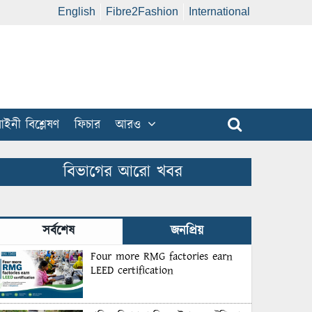
English
Fibre2Fashion
International
ইনী বিশ্লেষণ
ফিচার
আরও
বিভাগের আরো খবর
সর্বশেষ
জনপ্রিয়
Four more RMG factories earn
LEED certification