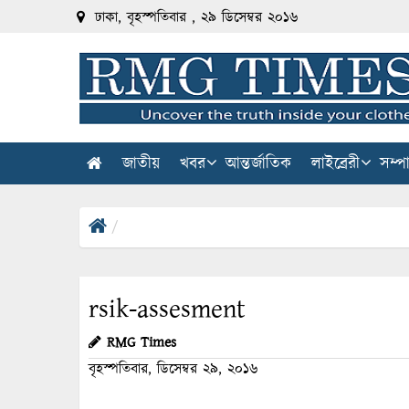
ঢাকা, বৃহস্পতিবার , ২৯ ডিসেম্বর ২০১৬
জাতীয়
খবর
আন্তর্জাতিক
লাইব্রেরী
সম্প
rsik-assesment
RMG Times
বৃহস্পতিবার, ডিসেম্বর ২৯, ২০১৬