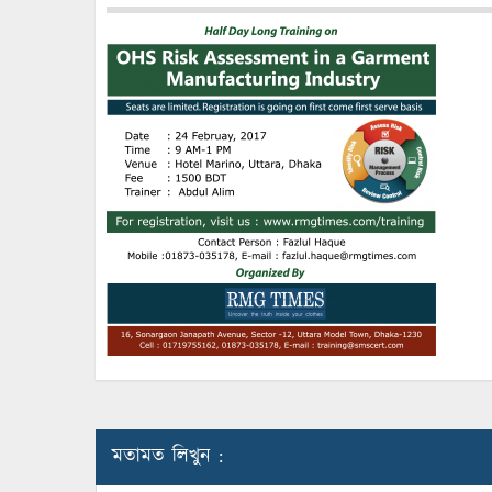
মতামত লিখুন :