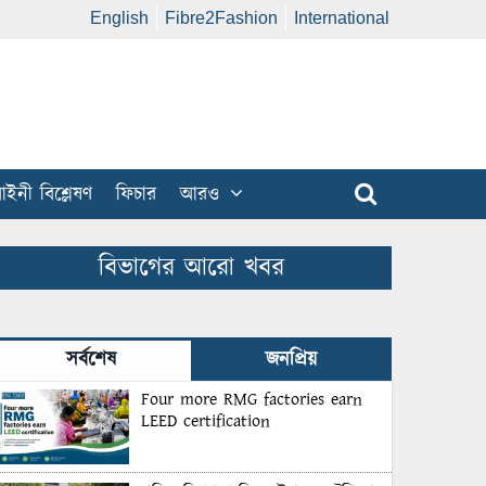
English
Fibre2Fashion
International
ইনী বিশ্লেষণ
ফিচার
আরও
বিভাগের আরো খবর
সর্বশেষ
জনপ্রিয়
Four more RMG factories earn
LEED certification