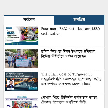
সর্বশেষ
জনপ্রিয়
Four more RMG factories earn LEED
certification
শ্রমিক নিরাপত্তা দিবস উপলক্ষে ট্রপিক্যাল
নিটেক্স লিমিটেডে বর্ণাঢ্য আয়োজন
The Silent Cost of Turnover in
Bangladesh’s Garment Industry: Why
Retention Matters More Than
Recruitment
পোশাক শিল্পে স্থিতিশীল কর্মসংস্থান ব্যবস্থা:
টেকসই উন্নয়নের অপরিহার্য ভিত্তি