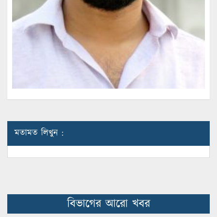
মতামত লিখুন :
বিভাগের আরো খবর