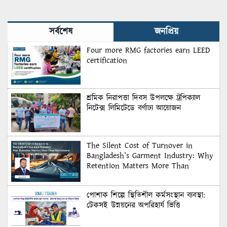
সর্বশেষ
জনপ্রিয়
Four more RMG factories earn LEED
certification
শ্রমিক নিরাপত্তা দিবস উপলক্ষে ট্রপিক্যাল
নিটেক্স লিমিটেডে বর্ণাঢ্য আয়োজন
The Silent Cost of Turnover in
Bangladesh’s Garment Industry: Why
Retention Matters More Than
Recruitment
পোশাক শিল্পে স্থিতিশীল কর্মসংস্থান ব্যবস্থা:
টেকসই উন্নয়নের অপরিহার্য ভিত্তি