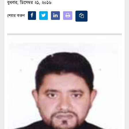
বুধবার, ডিসেম্বর ২১, ২০১৬
শেয়ার করুন