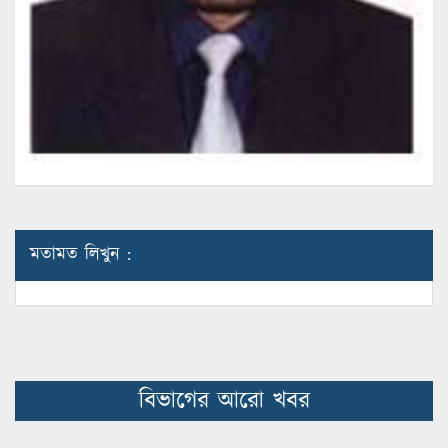
মতামত লিখুন :
বিভাগের আরো খবর