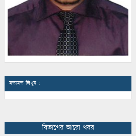
মতামত লিখুন :
বিভাগের আরো খবর