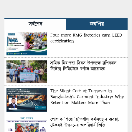
সর্বশেষ
জনপ্রিয়
Four more RMG factories earn LEED
certification
শ্রমিক নিরাপত্তা দিবস উপলক্ষে ট্রপিক্যাল
নিটেক্স লিমিটেডে বর্ণাঢ্য আয়োজন
The Silent Cost of Turnover in
Bangladesh’s Garment Industry: Why
Retention Matters More Than
Recruitment
পোশাক শিল্পে স্থিতিশীল কর্মসংস্থান ব্যবস্থা:
টেকসই উন্নয়নের অপরিহার্য ভিত্তি