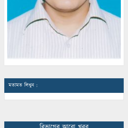
মতামত লিখুন :
বিভাগের আরো খবর