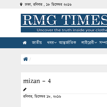
ঢাকা, রবিবার , ১৮ ডিসেম্বর ২০১৬
জাতীয়
খবর
আন্তর্জাতিক
লাইব্রেরী
সম্প
mizan – 4
রবিবার, ডিসেম্বর ১৮, ২০১৬