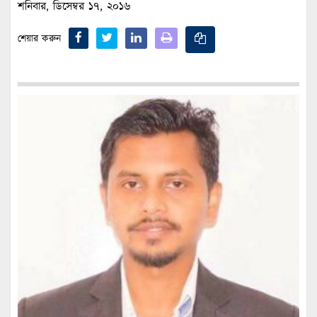
শনিবার, ডিসেম্বর ১৭, ২০১৬
শেয়ার করুন