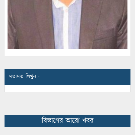
মতামত লিখুন :
বিভাগের আরো খবর