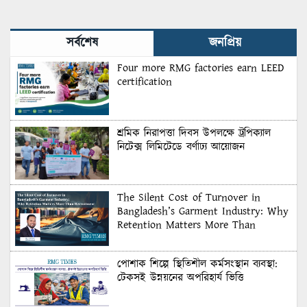
সর্বশেষ
জনপ্রিয়
Four more RMG factories earn LEED
certification
শ্রমিক নিরাপত্তা দিবস উপলক্ষে ট্রপিক্যাল
নিটেক্স লিমিটেডে বর্ণাঢ্য আয়োজন
The Silent Cost of Turnover in
Bangladesh’s Garment Industry: Why
Retention Matters More Than
Recruitment
পোশাক শিল্পে স্থিতিশীল কর্মসংস্থান ব্যবস্থা:
টেকসই উন্নয়নের অপরিহার্য ভিত্তি