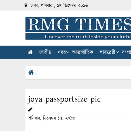
ঢাকা, শনিবার , ১৭ ডিসেম্বর ২০১৬
জাতীয়
খবর
আন্তর্জাতিক
লাইব্রেরী
সম্প
joya passportsize pic
শনিবার, ডিসেম্বর ১৭, ২০১৬