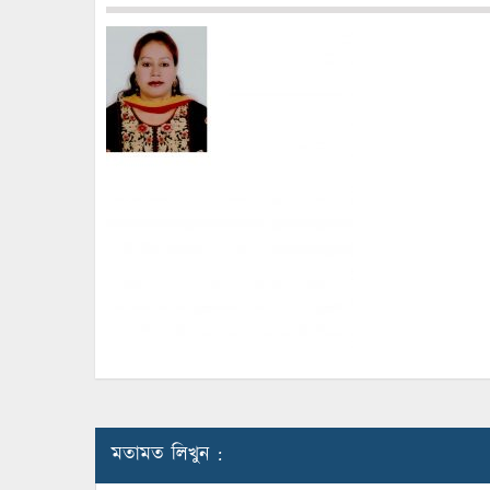
মতামত লিখুন :