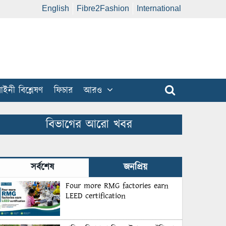
English
Fibre2Fashion
International
ইনী বিশ্লেষণ
ফিচার
আরও
বিভাগের আরো খবর
সর্বশেষ
জনপ্রিয়
Four more RMG factories earn
LEED certification