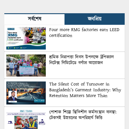
সর্বশেষ
জনপ্রিয়
Four more RMG factories earn LEED
certification
শ্রমিক নিরাপত্তা দিবস উপলক্ষে ট্রপিক্যাল
নিটেক্স লিমিটেডে বর্ণাঢ্য আয়োজন
The Silent Cost of Turnover in
Bangladesh’s Garment Industry: Why
Retention Matters More Than
Recruitment
পোশাক শিল্পে স্থিতিশীল কর্মসংস্থান ব্যবস্থা:
টেকসই উন্নয়নের অপরিহার্য ভিত্তি