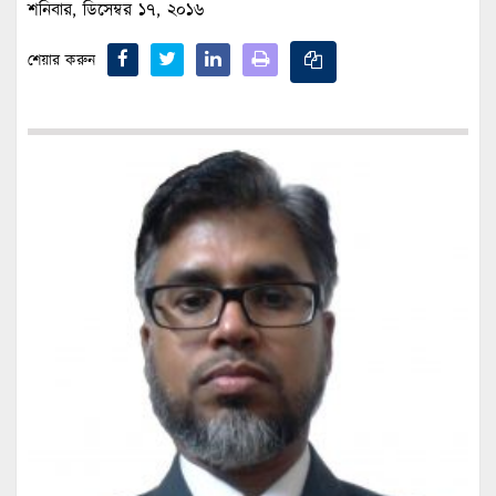
শনিবার, ডিসেম্বর ১৭, ২০১৬
শেয়ার করুন