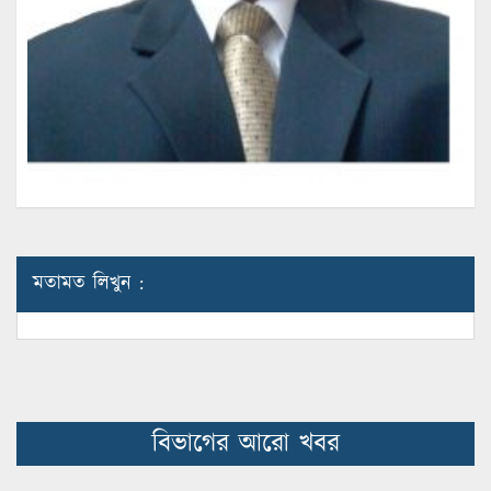
মতামত লিখুন :
বিভাগের আরো খবর