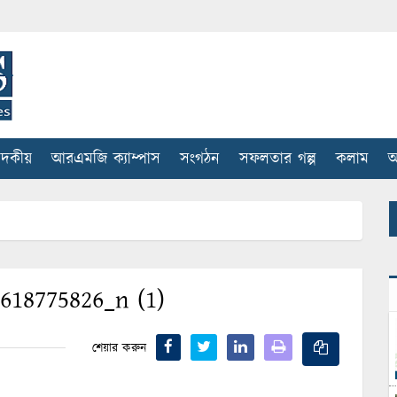
াদকীয়
আরএমজি ক্যাম্পাস
সংগঠন
সফলতার গল্প
কলাম
আ
618775826_n (1)
শেয়ার করুন