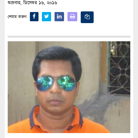
শুক্রবার, ডিসেম্বর ১৬, ২০১৬
শেয়ার করুন