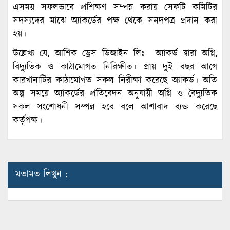
এসময় সফলভাবে প্রশিক্ষণ সম্পন্ন করায় সেফটি কমিটির
সদস্যদের মাঝে অ্যাকর্ডের পক্ষ থেকে সনদপত্র প্রদান করা
হয়।
উল্লেখ্য যে, আশিক ড্রেস ডিজাইন লিঃ অ্যাকর্ড দ্বারা অগ্নি,
বিদ্যুতিক ও কাঠামোগত নিরিক্ষীত। প্রায় দুই বছর আগে
কারখানাটির কাঠামোগত সকল নিরীক্ষা করেছে অ্যাকর্ড। অতি
অল্প সময়ে অ্যাকর্ডের প্রতিবেদন অনুযায়ী অগ্নি ও বৈদ্যুতিক
সকল সংশোধনী সম্পন্ন হবে বলে আশাবাদ ব্যক্ত করেছে
কর্তৃপক্ষ।
মতামত লিখুন :