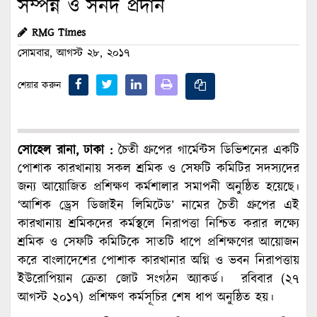
সম্পন্ন ও সনদ প্রদান
RMG Times
সোমবার, আগস্ট ২৮, ২০১৭
শেয়ার করুন
সোহেল রানা, ঢাকা :
চৈতী গ্রুপের গার্মেন্টস ডিভিশনের একটি
পোশাক কারখানায় সকল শ্রমিক ও সেফটি কমিটির সদস্যদের
জন্য আয়োজিত প্রশিক্ষণ কর্মশালার সমাপনী অনুষ্ঠিত হয়েছে।
‘আশিক ড্রেস ডিজাইন লিমিটেড’ নামের চৈতী গ্রুপের এই
কারখানায় শ্রমিকদের কর্মস্থলে নিরাপত্তা নিশ্চিত করার লক্ষ্যে
শ্রমিক ও সেফটি কমিটিকে সাতটি ধাপে প্রশিক্ষণের আয়োজন
করে বাংলাদেশের পোশাক কারখানার অগ্নি ও ভবন নিরাপত্তায়
ইউরোপিয়ান ক্রেতা জোট সংগঠন অ্যাকর্ড। রবিবার (২৭
আগস্ট ২০১৭) প্রশিক্ষণ কর্মসূচির শেষ ধাপ অনুষ্ঠিত হয়।