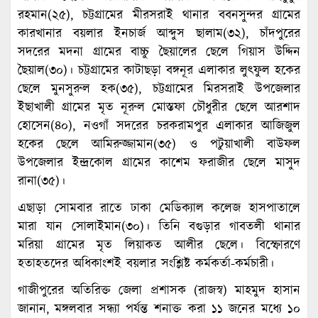
রহমান(২৫), চট্টগ্রামের মীরসরাই থানার ববনসুন্দর গ্রামের
কারখানার বয়লার ইনচার্জ আব্দুস ছালাম(৩২), চাঁদপুরের
সদরের মদনা গ্রামের বাচ্চু ছৈয়ালের ছেলে গিয়াস উদ্দিন
ছৈয়াল(৩০)। চট্টগ্রামের কাটাছড়া বঙ্গনূর এলাকার লুৎফুল হকের
ছেলে মুনসুরুল হক(৩৫), চট্টগ্রামের মিরসরাই উপজেলার
ইছাখালী গ্রামের মৃত নূরুল মোস্তফা চৌধুরীর ছেলে আরশাদ
হোসেন(৪০), নওগাঁ সদরের চরকরামপুর এলাকার আজিজুল
হকের ছেলে আমিরুজ্জামান(৩৫) ও পটুয়াখালী বাউফল
উপজেলার ইন্দ্রকোল গ্রামের কাশেম ফরাজীর ছেলে মাসুদ
রানা(৩৫)।
এছাড়া সোমবার রাতে ঢাকা মেডিক্যাল কলেজ হাসপাতালে
মারা যান সোলাইমান(৩০)। তিনি বগুড়ার গাবতলী থানার
মরিয়া গ্রামের মৃত লিয়াকত আলীর ছেলে। বিস্ফোরণে
হতাহতদের অধিকাংশই বয়লার সংশ্লিষ্ট কর্মকর্তা-কর্মচারী।
গাজীপুরের অতিরিক্ত জেলা প্রশাসক (রাজস্ব) মাহমুদ হাসান
জানান, মঙ্গলবার সন্ধ্যা পর্যন্ত শনাক্ত করা ১১ জনের মধ্যে ১০