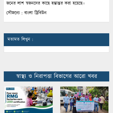
জনের লাশ স্বজনদের কাছে হস্তান্তর করা হয়েছে।
সৌজন্যে : বাংলা ট্রিবিউন
মতামত লিখুন :
স্বাস্থ্য ও নিরাপত্তা বিভাগের আরো খবর