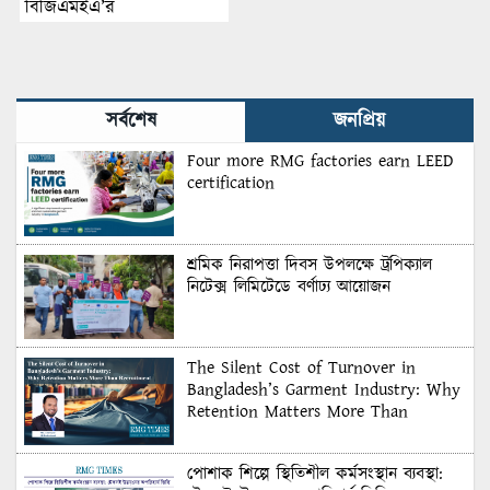
বিজিএমইএ’র
সর্বশেষ
জনপ্রিয়
Four more RMG factories earn LEED
certification
শ্রমিক নিরাপত্তা দিবস উপলক্ষে ট্রপিক্যাল
নিটেক্স লিমিটেডে বর্ণাঢ্য আয়োজন
The Silent Cost of Turnover in
Bangladesh’s Garment Industry: Why
Retention Matters More Than
Recruitment
পোশাক শিল্পে স্থিতিশীল কর্মসংস্থান ব্যবস্থা: