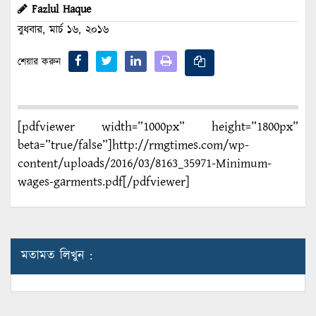
Fazlul Haque
বুধবার, মার্চ ১৬, ২০১৬
শেয়ার করুন
[pdfviewer width=”1000px” height=”1800px”
beta=”true/false”]http://rmgtimes.com/wp-
content/uploads/2016/03/8163_35971-Minimum-
wages-garments.pdf[/pdfviewer]
মতামত লিখুন :