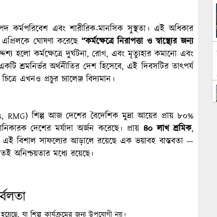
পদ কর্মপরিবেশ এবং শারীরিক-মানসিক সুস্থতা। এই অধিকার
 ২৮ এপ্রিলকে ঘোষণা করেছে
“
কর্মক্ষেত্রে নিরাপত্তা ও স্বাস্থ্যের জন্য
শ্য হলো কর্মক্ষেত্রে দুর্ঘটনা, রোগ, এবং মৃত্যুহার কমানো এবং
একটি শ্রমনির্ভর অর্থনীতির দেশ হিসেবে, এই দিবসটির তাৎপর্য
িত্রে এখনও প্রচুর চ্যালেঞ্জ বিদ্যমান।
 RMG) শিল্প আজ দেশের বৈদেশিক মুদ্রা আয়ের প্রায় ৮০%
তানিকারক দেশের মর্যাদা অর্জন করেছে। প্রায়
৪০ লাখ শ্রমিক
,
বে এই বিশাল সাফল্যের আড়ালে রয়েছে এক ভয়াবহ বাস্তবতা —
িয়তই অনিশ্চয়তার মধ্যে রয়েছে।
্বলতা
ছে, যা শিল্প কার্যক্রমের জন্য উপযোগী নয়।