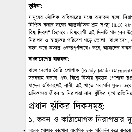
ভূমিকা:
মানুষের মৌলিক অধিকারের মধ্যে অন্যতম হলো নিরা
নিশ্চিত করার লক্ষ্যে আন্তর্জাতিক শ্রম সংস্থা (ILO)
বিশ্ব দিবস”
হিসেবে। বিশ্বব্যাপী এই দিনটি পালনের উদ্দে
নিরাপদ ও স্বাস্থ্যকর পরিবেশ গড়ে তোলা। বাংলাদেশ, 
বহন করে অত্যন্ত গুরুত্বপূর্ণভাবে। তবে, আমাদের বাস্তব চ
বাংলাদেশের বাস্তবতা:
বাংলাদেশের তৈরি পোশাক (Ready-Made Garments,
সরবরাহ করছে এবং বিশ্বে দ্বিতীয় বৃহত্তম পোশাক রপ্
যাদের অধিকাংশই নারী, এই খাতে সরাসরি যুক্ত। ত
শ্রমিকদের জীবন ও নিরাপত্তা নানা ঝুঁকির মুখে প্রতিন
প্রধান ঝুঁকির দিকসমূহ:
১. ভবন ও কাঠামোগত নিরাপত্তার দুর
অনেক পোশাক কারখানা আবাসিক ভবন পরিবর্তন করে বানানো হয়ে