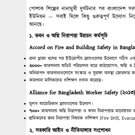
পোশাক শিল্পের নানামুখী দুর্ঘটনার পর বাংলাদেশ সরকা
ইউনিয়ন — সবাই মিলে কিছু গুরুত্বপূর্ণ উদ্যোগ নিয়
আনছে।
১. ভবন ও অগ্নি নিরাপত্তা উন্নয়ন কর্মসূচি
Accord on Fire and Building Safety in Bangla
রানা প্লাজা ধসের পর ইউরোপীয় ব্র্যান্ডগুলোর উদ্যোগে গঠিত একটি স
২০০০+
কারখানায় অডিট পরিচালনা করে কাঠামোগত, অগ্নি ও বৈদ
অনিরাপদ কারখানাগুলোতে সংস্কার ও সুরক্ষা ব্যবস্থা জোরদার 
কারখানা মালিকদের প্রশিক্ষণ প্রদান করেছে।
Alliance for Bangladesh Worker Safety (
২০১৩
মূলত আমেরিকান ব্র্যান্ডগুলোর উদ্যোগ।
৭০০+
কারখানায় অগ্নি নিরাপত্তা ও ভবন নিরাপত্তার মানোন্নয়ন
শ্রমিকদের জন্য নিরাপত্তা বিষয়ক প্রশিক্ষণ (Fire Drill, Evacu
২. সরকারি আইন ও নীতিমালার সংশোধন