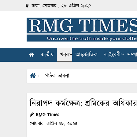
ঢাকা, সোমবার , ২৮ এপ্রিল ২০২৫
জাতীয়
খবর
আন্তর্জাতিক
লাইব্রেরী
সম্প
পাঠক ভাবনা
নিরাপদ কর্মক্ষেত্র: শ্রমিকের অধিক
RMG Times
সোমবার, এপ্রিল ২৮, ২০২৫