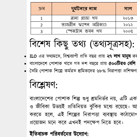
বিশেষ কিছু তথ্য (তথ্যসূত্রসহ):
ILO
এর তথ্যমতে, বিশ্বব্যাপী প্রতি বছর প্রায়
২৭ লাখ মানুষ
কর্
বাংলাদেশে পোশাক খাতে গত দশ বছরে প্রায়
৫০০টিরও বেশি ব
তৈরি পোশাক শিল্পে কর্মরত শ্রমিকদের ৬৮% নিরাপত্তা প্রশিক
বিশ্লেষণ:
বাংলাদেশের পোশাক শিল্প শুধু শ্রমনির্ভর নয়, এটি এ
ও জীবিকা উভয়ই প্রতিনিয়ত ঝুঁকির মধ্যে রয়েছে। আন
করতে হলে, এই শিল্পের নিরাপত্তা ব্যবস্থায় কাঠামো
প্রয়োজন মনে করে এখনই পদক্ষেপ নিতে হবে।
ইতিবাচক পরিবর্তনের উদ্যোগ: