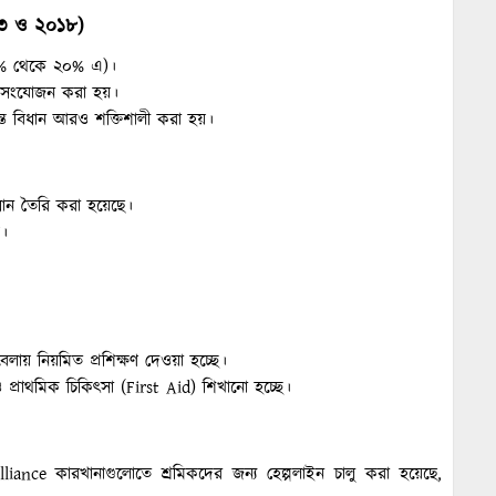
৩ ও ২০১৮)
৩০% থেকে ২০% এ)।
িয়ম সংযোজন করা হয়।
ক্রান্ত বিধান আরও শক্তিশালী করা হয়।
ধান তৈরি করা হয়েছে।
য়।
কাবেলায় নিয়মিত প্রশিক্ষণ দেওয়া হচ্ছে।
 ও প্রাথমিক চিকিৎসা (First Aid) শিখানো হচ্ছে।
liance কারখানাগুলোতে শ্রমিকদের জন্য হেল্পলাইন চালু করা হয়েছে,