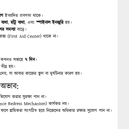
োগ
ইত্যাদির প্রবণতা থাকে।
ব্যথা
,
হাঁটু ব্যথা
, এবং
স্পাইনাল ইনজুরি
হয়।
ের সমস্যা
বাড়ে।
ন্দ্র (First Aid Center) থাকে না।
কখনও সপ্তাহে
৭ দিন
।
তীব্র হয়।
খা দেয়, যা আবার কাজের ভুল বা দুর্ঘটনার কারণ হয়।
 অভাব:
অভিযোগ করার সুরক্ষা পান না।
rievance Redress Mechanism) কার্যকর নয়।
, ফলে শ্রমিকরা সংগঠিত হয়ে নিজেদের অধিকার রক্ষার সুযোগ পান না।