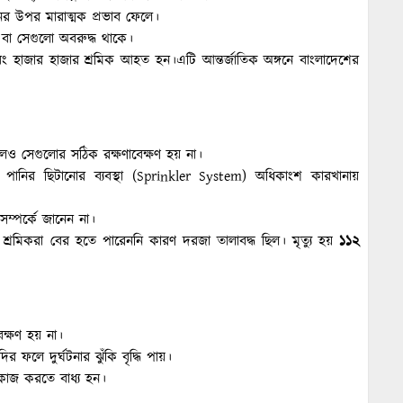
বনের উপর মারাত্মক প্রভাব ফেলে।
 বা সেগুলো অবরুদ্ধ থাকে।
 হাজার হাজার শ্রমিক আহত হন।এটি আন্তর্জাতিক অঙ্গনে বাংলাদেশের
কলেও সেগুলোর সঠিক রক্ষণাবেক্ষণ হয় না।
রিয় পানির ছিটানোর ব্যবস্থা (Sprinkler System) অধিকাংশ কারখানায়
 সম্পর্কে জানেন না।
রমিকরা বের হতে পারেননি কারণ দরজা তালাবদ্ধ ছিল। মৃত্যু হয়
১১২
েক্ষণ হয় না।
র ফলে দুর্ঘটনার ঝুঁকি বৃদ্ধি পায়।
ড়াই কাজ করতে বাধ্য হন।