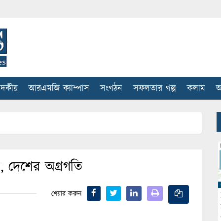
াদকীয়
আরএমজি ক্যাম্পাস
সংগঠন
সফলতার গল্প
কলাম
আ
ার, দেশের অগ্রগতি
শেয়ার করুন