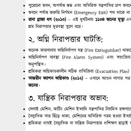
পুরোনো ভবন, অপর্যাপ্ত স্তম্ভ এবং অতিরিক্ত যন্ত্রপাতির চাপ ভ
ভবনে পর্যাপ্ত জরুরি নির্গমন (Emergency Exit) পথ থাকে না
রানা প্লাজা ধস (২০১৩)
– এই দুর্ঘটনায়
১১৩৪ জনের মৃত্যু
এবং
শ্রম নিরাপত্তার দুরবস্থা তুলে ধরে।
২. অগ্নি নিরাপত্তার ঘাটতি:
অনেক কারখানায় অগ্নিনির্বাপণ যন্ত্র (Fire Extinguisher) থা
অগ্নিনির্বাপণ ব্যবস্থা (Fire Alarm System) এবং স্বয়ংক্
অনুপস্থিত।
শ্রমিকরা অগ্নিকাণ্ডকালীন সঠিক প্রতিক্রিয়া (Evacuation Plan)
তাজরীন ফ্যাশন অগ্নিকাণ্ড (২০১২)
– এখানে আগুন লাগার পর শ্
জনের
।
৩. যান্ত্রিক নিরাপত্তার অভাব:
সেলাই মেশিন, কাটিং মেশিন ইত্যাদি যন্ত্রপাতির নিয়মিত রক্ষণাব
বৈদ্যুতিক তার ছিঁড়ে থাকা, মেশিনের অতিরিক্ত গরম হওয়া ইত্যাদি
শ্রমিকরা প্রায়ই বৈদ্যুতিক বা যান্ত্রিক নিরাপত্তার প্রশিক্ষণ ছা