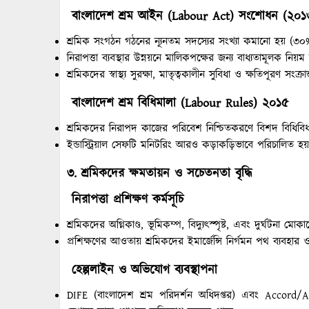
বাংলাদেশ শ্রম আইন (
Labour Act)
সংশোধন (২০১
শ্রমিক সংগঠন গঠনের ন্যূনতম সদস্যের সংখ্যা কমানো হয় (
নিরাপত্তা ব্যবস্থার উন্নয়নে মালিকপক্ষের জন্য বাধ্যতামূলক ন
শ্রমিকদের স্বাস্থ্য সুরক্ষা, মাতৃত্বকালীন সুবিধা ও ক্ষতিপূরণ সং
বাংলাদেশ শ্রম বিধিমালা (
Labour Rules)
২০১৫
শ্রমিকদের নিরাপদ কাজের পরিবেশ নিশ্চিতকরণে বিশদ বিধিবি
ইন্ডাস্ট্রিয়াল সেফটি মনিটরিং আরও কড়াকড়িভাবে পরিচালিত হ
৩. শ্রমিকদের ক্ষমতায়ন ও সচেতনতা বৃদ্ধি
নিরাপত্তা প্রশিক্ষণ কর্মসূচি
শ্রমিকদের অগ্নিকাণ্ড, ভূমিকম্প, বিদ্যুৎস্পৃষ্ট, এবং দুর্ঘটনা মো
প্রশিক্ষণের আওতায় শ্রমিকদের ইমার্জেন্সি নির্গমন পথ ব্যবহার
হেল্পলাইন ও অভিযোগ ব্যবস্থাপনা
DIFE (বাংলাদেশ শ্রম পরিদর্শন অধিদপ্তর) এবং Accord/Al