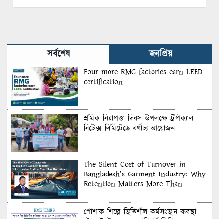
সর্বশেষ
জনপ্রিয়
Four more RMG factories earn LEED
certification
শ্রমিক নিরাপত্তা দিবস উপলক্ষে ট্রপিক্যাল
নিটেক্স লিমিটেডে বর্ণাঢ্য আয়োজন
The Silent Cost of Turnover in
Bangladesh’s Garment Industry: Why
Retention Matters More Than
Recruitment
পোশাক শিল্পে স্থিতিশীল কর্মসংস্থান ব্যবস্থা: