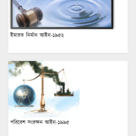
ইমারত নির্মান আইন-১৯৫২
পরিবেশ সংরক্ষন আইন-১৯৯৫