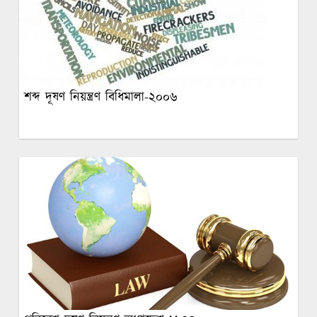
শব্দ দূষণ নিয়ন্ত্রণ বিধিমালা-২০০৬