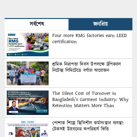
Matters More Than
Recruitment
সর্বশেষ
জনপ্রিয়
Four more RMG factories earn LEED
certification
শ্রমিক নিরাপত্তা দিবস উপলক্ষে ট্রপিক্যাল
নিটেক্স লিমিটেডে বর্ণাঢ্য আয়োজন
The Silent Cost of Turnover in
Bangladesh’s Garment Industry: Why
Retention Matters More Than
Recruitment
পোশাক শিল্পে স্থিতিশীল কর্মসংস্থান ব্যবস্থা:
টেকসই উন্নয়নের অপরিহার্য ভিত্তি