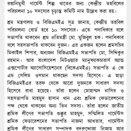
রপ্তানিমুখী গার্মেন্ট শিল্প খাতের জন্য কেন্দ্রীয় তহবিলের
পরিচালনা ১০ সদস্যের চূড়ান্ত কমিটি নাম উল্লেখ করা হয়।
শ্রম মন্ত্রণালয় ও বিজিএমইএ সূত্র জানায়, কেন্দ্রীয় তহবিল
পরিচালনা বোর্ড হবে ১০ সদস্যের। এতে পদাধিকার বলে
সভাপতি থাকবেন শ্রম প্রতিমন্ত্রী মো. মুজিবুল হক। পদাধিকার
বলে সহসভাপতি থাকবেন দুজন। এর একজন হলেন শ্রমসচিব
মিকাইল শিপার, অন্যজন বিজিএমইএ সভাপতি মো, সিদ্দিকুর
রহমান। আর বাংলাদেশ নিটওয়্যার ম্যানুফ্যাকচারার্স অ্যান্ড
এক্সপোর্টার অ্যাসোসিয়েশনের (বিকেএমইএ) সভাপতি এ কে
এম সেলিম ওসমান থাকছেন সদস্য হিসেবে। এ ছাড়া
বিজিএমইএর তরফ থেকে আরো দুজনকে সাধারণ সদস্য
হিসেবে রাখা হয়েছে। তাঁরা হলেন মোহাম্মদ নাসির ও
সহসভাপতি মাহমুদ হাসান খান এবং শ্রমিক ফেডারেশনের
পক্ষ থেকে থাকবেন অন্য তিন সদস্য। তাঁরা হলেন জাতীয়
শ্রমিক লীগের সভাপতি শুক্কুর মাহমুদ, সম্মিলিত গার্মেন্টস
শ্রমিক ফেডারেশনের সভাপতি নাজমা আখতার, গার্মেন্টস
শ্রমিক লীগের সাধারণ সম্পাদক বদরুদ্দোজা নিজাম আর