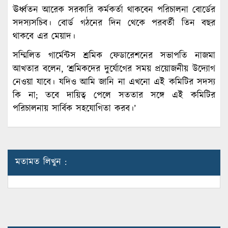
ঊর্ধ্বতন আরেক সরকারি কর্মকর্তা থাকবেন পরিচালনা বোর্ডের
সদস্যসচিব। বোর্ড গঠনের দিন থেকে পরবর্তী তিন বছর
থাকবে এর মেয়াদ।
সম্মিলিত গার্মেন্টস শ্রমিক ফেডারেশনের সভাপতি নাজমা
আখতার বলেন, ‘শ্রমিকদের দুর্যোগের সময় প্রয়োজনীয় উদ্যোগ
নেওয়া যাবে। যদিও আমি জানি না এখনো এই কমিটির সদস্য
কি না; তবে দায়িত্ব পেলে সততার সঙ্গে এই কমিটির
পরিচালনায় সার্বিক সহযোগিতা করব।’
মতামত লিখুন :