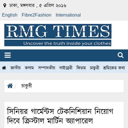
ঢাকা, মঙ্গলবার , ৫ এপ্রিল ২০১৬
English
Fibre2Fashion
International
জাতীয়
কলাম
সম্পাদকীয়
লাইব্রেরী
ফিচার
চাকুরী
শ্রমিকের কথা
চাকুরী
সিনিয়র গার্মেন্টস টেকনিশিয়ান নিয়োগ
দিবে ক্রিস্টাল মার্টিন অ্যাপারেল