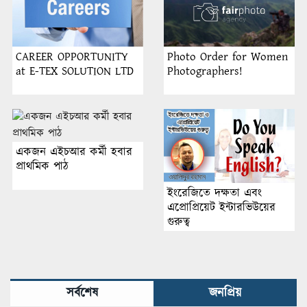
CAREER OPPORTUNITY
Photo Order for Women
at E-TEX SOLUTION LTD
Photographers!
একজন এইচআর কর্মী হবার
প্রাথমিক পাঠ
ইংরেজিতে দক্ষতা এবং
এপ্রোপ্রিয়েট ইন্টারভিউয়ের
গুরুত্ব
সর্বশেষ
জনপ্রিয়