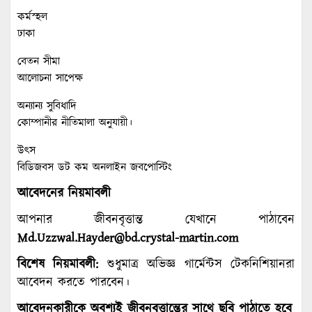
কর্মস্হল
ঢাকা
বেতন সীমা
আলোচনা সাপেক্ষ
অন্যান্য সুবিধাদি
কোম্পানীর নীতিমালা অনুযায়ী।
উত্স
বিডিজবস ডট কম অনলাইন জবপোস্টিং
আবেদনের নিয়মাবলী
আপনার জীবনবৃত্তান্ত যেখানে পাঠাবেন
Md.Uzzwal.Hayder@bd.crystal-martin.com
বিশেষ নিয়মাবলী:
শুধুমাত্র অভিজ্ঞ গার্মেন্টস টেকনিশিয়ানরা
আবেদন করতে পারবেন।
আবেদনকারীকে অবশ্যই জীবনবৃত্তান্তের সাথে ছবি পাঠাতে হবে