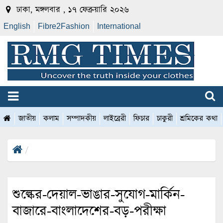
ঢাকা, মঙ্গলবার , ১৭ ফেব্রুয়ারি ২০২৬
English
Fibre2Fashion
International
জাতীয়
কলাম
সম্পাদকীয়
লাইব্রেরী
ফিচার
চাকুরী
শ্রমিকের কথা
শুল্কের-দেয়াল-ভাঙার-সুযোগ-মার্কিন-
বাজারে-বাংলাদেশের-বড়-পরীক্ষা