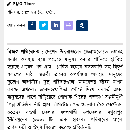
RMG Times
শনিবার, সেপ্টেম্বর ১৬, ২০১৭
শেয়ার করুন
নিজস্ব প্রতিবেদক :
দেশের উত্তরাঞ্চলের জেলাগুলোতে ভয়াবহ
বন্যায় অসহায় হয়ে পড়েছে মানুষ। বন্যার পানিতে প্লাবিত
হয়েছে গ্রামের পর গ্রাম। প্লাবিত হয়েছে বসতবাড়ি সহ বিস্তৃর্ণ
ফসলের মাঠ। জরুরী ত্রানের অপর্যাপ্তায় অসহায় মানুষের
দূর্ভোগ অবর্ণনীয়। দুস্থ পরিবারগুলো মানবেতর জীবন যাপন
করছে এখনো। ত্রানসহযোগিতা পৌছেঁ দিয়ে বন্যার্ত এসব
মানুষদের পাশে দাঁড়িয়েছে পোশাক শিল্পের শতভাগ রপ্তানীমুখী
শিল্প প্রতিষ্ঠান নীট প্লাস লিমিটেড। গত শুক্রবার (১৫ সেপ্টেম্বর
২০১৭) নওগাঁ জেলার বদলগাছী উপজেলার মথুরাপুর
ইউনিয়নের ১০০০ টি (এক হাজার) পরিবারের মাঝে
ত্রাণসামগ্রী ও ঔষুধ বিতরণ করেছে প্রতিষ্ঠানটি।