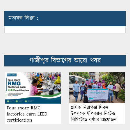
মতামত লিখুন :
গাজীপুর বিভাগের আরো খবর
শ্রমিক নিরাপত্তা দিবস
Four more RMG
উপলক্ষে ট্রপিক্যাল নিটেক্স
factories earn LEED
লিমিটেডে বর্ণাঢ্য আয়োজন
certification