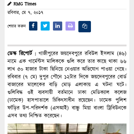
RMG Times
রবিবার, মে ৭, ২০১৭
শেয়ার করুন
ডেস্ক রিপোর্ট :
গাজীপুরের জয়দেবপুরে রবিউল ইসলাম (৪৬)
নামে এক গার্মেন্টস মালিককে গুলি করে তার কাছে থাকা ৬৬
লাখ ৫০ হাজার টাকা ছিনিয়ে নেওয়ার অভিযোগ পাওয়া গেছে।
রবিবার (৭ মে) দুপুর পৌনে ১২টার দিকে জয়দেবপুরের বোর্ড
বাজারের মালেকের বাড়ি মোড় এলাকায় এ ঘটনা ঘটে।
গুলিবিদ্ধ ওই ব্যবসায়ী বর্তমানে ঢাকা মেডিক্যাল কলেজ
(ঢামেক) হাসপাতালে চিকিৎসাধীন রয়েছেন। ঢামেক পুলিশ
ফাঁড়ির উপ-পরিদর্শক (এসআই) বাচ্চু মিয়া বাংলা ট্রিবিউনকে
এসব তথ্য নিশ্চিত করেছেন।