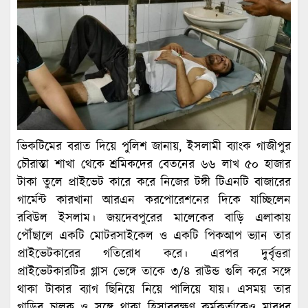
ভিকটিমের বরাত দিয়ে পুলিশ জানায়, ইসলামী ব্যাংক গাজীপুর
চৌরাস্তা শাখা থেকে শ্রমিকদের বেতনের ৬৬ লাখ ৫০ হাজার
টাকা তুলে প্রাইভেট কারে করে নিজের টঙ্গী টিএনটি বাজারের
গার্মেন্ট কারখানা আরএন করপোরেশনের দিকে যাচ্ছিলেন
রবিউল ইসলাম। জয়দেবপুরের মালেকের বাড়ি এলাকায়
পৌঁছালে একটি মোটরসাইকেল ও একটি পিকআপ ভ্যান তার
প্রাইভেটকারের গতিরোধ করে। এরপর দুর্বৃত্তরা
প্রাইভেটকারটির গ্লাস ভেঙ্গে তাকে ৩/৪ রাউন্ড গুলি করে সঙ্গে
থাকা টাকার ব্যাগ ছিনিয়ে নিয়ে পালিয়ে যায়। এসময় তার
গাড়ির চালক ও সঙ্গে থাকা হিসাবরক্ষণ কর্মকর্তাকেও মারধর