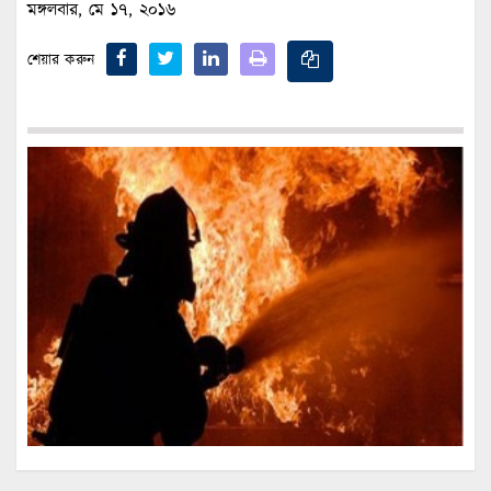
মঙ্গলবার, মে ১৭, ২০১৬
শেয়ার করুন