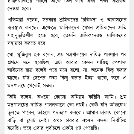
ইঞ্জিনয়ারিংয়ে পড়লে তাকে তিন লাখ টাকা শিক্ষা সহায়তা
দেওয়া হবে।
প্রতিমন্ত্রী বলেন, সরকার শ্রমিকদের চিকিৎসা ও আবাসনের
ব্যবস্থাও করছে। এক্ষেত্রে মালিকদের যেমন শ্রমিকদের প্রতি
সহানুভূতিশীল হতে হবে, তেমনি শ্রমিকদেরও মালিকদের
সহায়তা করতে হবে।
মো. মুজিবুল হক বলেন, শ্রম মন্ত্রণালয়ের দায়িত্ব পাওয়ার পর
প্রথমে মনে হয়েছিল, এটা আবার কেমন দায়িত্ব পেলাম!
আইনের ছাত্র বলেই পরে মনে হলো, না, অনেক কিছু করার
আছে। যদি দেশের জন্য কিছু করার ইচ্ছা থাকে, তবে এ
মন্ত্রণালয়ে থেকেই সম্ভব।
তিনি বলেন, কখনো কোনো অনিয়ম করিনি আমি। শ্রম
মন্ত্রণালয়ের দায়িত্ব পালনকালে তো নয়ই। কেউ যদি অভিযোগ
তুলতে পারেন, তাহলে পদত্যাগ করবো। আমার ঢাকায় কোনো
বাড়ি বা ফ্ল্যাট নেই। অথচ চারবার সংসদ সদস্য নির্বাচিত
হয়েছি। তবে এবার পূর্বাচলে একটা প্লট পেয়েছি।