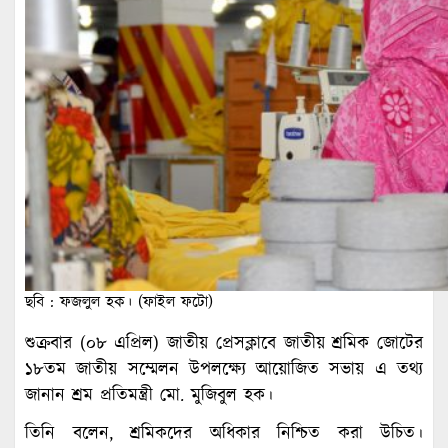
ছবি : ফজলুল হক। (ফাইল ফটো)
শুক্রবার (০৮ এপ্রিল) জাতীয় প্রেসক্লাবে জাতীয় শ্রমিক জোটের
১৮তম জাতীয় সম্মেলন উপলক্ষ্যে আয়োজিত সভায় এ তথ্য
জানান শ্রম প্রতিমন্ত্রী মো. মুজিবুল হক।
তিনি বলেন, শ্রমিকদের অধিকার নিশ্চিত করা উচিত।