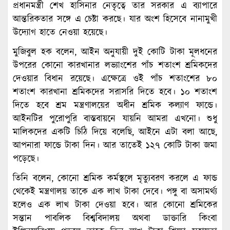
প্রধানমন্ত্রী শেখ হাসিনার নেতৃত্বে তার সরকার এ ব্যাপারে
আন্তরিকতার সঙ্গে এ চেষ্টা করছে। যার অংশ হিসেবে নানামুখী
উদ্যোগ হাতে নেওয়া হয়েছে।
মুজিবুল হক বলেন, আইন অনুযায়ী দুই কোটি টাকা মূলধনের
উপরের কোনো কারখানার লভ্যাংশের পাঁচ শতাংশ শ্রমিকদের
দেওয়ার বিধান রয়েছে। এক্ষেত্রে ওই পাঁচ শতাংশের ৮০
শতাংশ কারখানা শ্রমিকদের সরাসরি দিতে হবে। ১০ শতাংশ
দিতে হবে শ্রম মন্ত্রণালয়ের অধীন শ্রমিক কল্যাণ ফান্ডে।
আইনটির পুরোপুরি বাস্তবায়নে যায়নি আমরা এখনো। শুধু
মালিকদের একটি চিঠি দিয়ে বলেছি, আইনে এটা বলা আছে,
আপনারা ফান্ডে টাকা দিন। আর তাতেই ১২৭ কোটি টাকা জমা
পড়েছে।
তিনি বলেন, কোনো শ্রমিক কর্মস্থলে মৃত্যুবরণ করলে এ ফান্ড
থেকেই মন্ত্রণালয় তাকে এক লাখ টাকা দেবে। পঙ্গু বা অসামর্থ্য
হলেও এক লাখ টাকা দেওয়া হবে। আর কোনো শ্রমিকের
সন্তান পাবলিক বিশ্ববিদালয় অথবা ডাক্তারি কিংবা