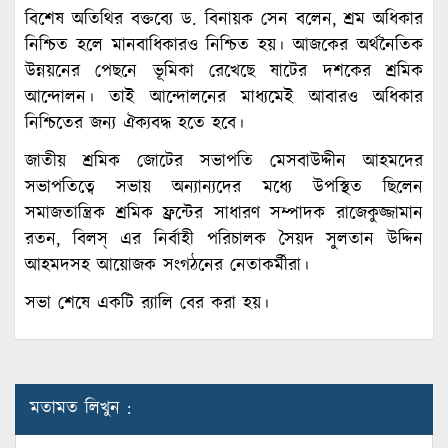
বিশেষ অতিথির বক্তব্যে ড. বিনায়ক সেন বলেন, শ্রম অধিকার
নিশ্চিত হলে মানবাধিকারও নিশ্চিত হয়। আজকের অর্থনৈতিক
উন্নয়নের পেছনে ভূমিকা রেখেছে ষাটের দশকের শ্রমিক
আন্দোলন। তাই আন্দোলনের মাধ্যমেই আবারও অধিকার
নিশ্চিতের জন্য ঐক্যবদ্ধ হতে হবে।
জাতীয় শ্রমিক জোটের সভাপতি মেসবাউদ্দীন আহমদের
সভাপতিত্বে সভায় অন্যান্যদের মধ্যে উপস্থিত ছিলেন
সমাজতান্ত্রিক শ্রমিক ফ্রন্টের সাধারণ সম্পাদক রাজেকুজ্জামান
রতন, বিলস্ এর নির্বাহী পরিচালক সৈয়দ সুলতান উদ্দিন
আহমদসহ আয়োজক সংগঠনের নেতাকর্মীরা।
সভা শেষে একটি র‌্যালি বের করা হয়।
মতামত লিখুন :