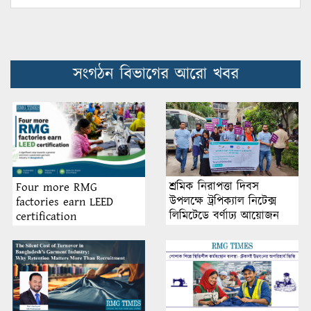
সংগঠন বিভাগের আরো খবর
শ্রমিক নিরাপত্তা দিবস
Four more RMG
উপলক্ষে ট্রপিক্যাল নিটেক্স
factories earn LEED
লিমিটেডে বর্ণাঢ্য আয়োজন
certification