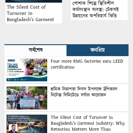
পোশাক শিল্পে স্থিতিশীল
The Silent Cost of
কর্মসংস্থান ব্যবস্থা: টেকসই
Turnover in
উন্নয়নের অপরিহার্য ভিত্তি
Bangladesh’s Garment
Industry: Why Retention
Matters More Than
Recruitment
সর্বশেষ
জনপ্রিয়
Four more RMG factories earn LEED
certification
শ্রমিক নিরাপত্তা দিবস উপলক্ষে ট্রপিক্যাল
নিটেক্স লিমিটেডে বর্ণাঢ্য আয়োজন
The Silent Cost of Turnover in
Bangladesh’s Garment Industry: Why
Retention Matters More Than