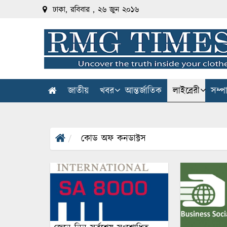
ঢাকা, রবিবার , ২৬ জুন ২০১৬
জাতীয়
খবর
আন্তর্জাতিক
লাইব্রেরী
সম্প
কোড অফ কনডাক্টস