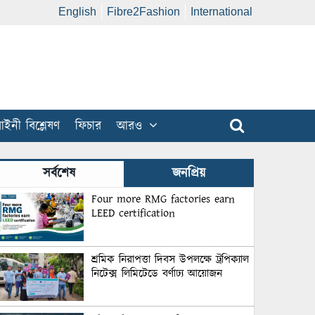
English
Fibre2Fashion
International
ইনী বিশ্লেষণ
ফিচার
আরও
সর্বশেষ
জনপ্রিয়
Four more RMG factories earn
LEED certification
শ্রমিক নিরাপত্তা দিবস উপলক্ষে ট্রপিক্যাল
নিটেক্স লিমিটেডে বর্ণাঢ্য আয়োজন