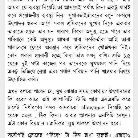
আমরা যে ব্যবস্থা নিয়েছি তা আসলেই পর্যাপ্ত কিনা একটু যাচাই
করে প্রয়োজনীয় ব্যবস্থা নিন। সুপারভাইজারদের বলুন সকালে
উৎপাদন শুরুর আগে সকল শ্রমিকদের মুখের দিকে একবার
তাকাতে হয়ত তার মন খারাপ, কিংবা অসুস্থ, হতে পারে তার
পরিবারে কেউ অসুস্থ। আমরা যারা কর্মকর্তারা আছি তারা
পালাক্রমে ফ্লোরে অবস্থান করে শ্রমিকদের খোঁজখবর নিই।
কোন প্রকার হয়রানী হচ্ছে কিনা তাও লক্ষ্য রাখি। প্রতি ১.৫
থেকে দুই ঘণ্টা কাজের পর তাদেরকে মুখমণ্ডল পানি দিয়ে
একটু ভিজিয়ে নেয়া এবং পর্যাপ্ত পরিমান পানি খাওয়ার বিষয়ে
উৎসাহিত করি।
এখন বলতে পারেন যে, মুখ ধোয়ার সময় কোথায়? উৎপাদনের
কি হবে? আরে ভাই ক্যাপাসিটি স্টাডি আর এসএমভি করে
টার্গেট নির্ধারণের সময় আমরাতো allowance দিয়েছি ১৫
থেকে ২০% , ঠিক কিনা। আবার আপনার এনপিটি দেখুন।
এটা কোন বিষয় না। শ্রমিকরা সুস্থ থাকলে উৎপাদন হবে।
সর্বোপরি ফ্লোরের পরিবেশ টা ঠিক রাখা জরুরী। এছাড়াও