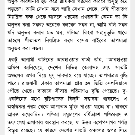
অমুক কারখানায় হুট করে শ্রমিকরা গরমের কারণে অসুস্থ হয়ে
পড়ছে”। আমি যেখান বসে আছি সেখান থেকে, সেই শীতাতপ
নিয়ন্ত্রিত কক্ষ থেকে আসলে গরমের প্রখরতাটা কেমন তা কি
অনুভব করা সম্ভব? অনেকে বলবেন সম্ভব না, আমি বলি সম্ভব
যদি অনুভব করার মত মন, স্বদিচ্ছা কিংবা সহানুভূতি থাকে
তাহলে শীতাতপ নিয়ন্ত্রিত রুমে বসেও বাইরের তাপমাত্রা
অনুভব করা সম্ভব।
একটু আগামী কদিনের আবহাওয়ার বার্তা শুনি, “আবহাওয়া
অফিস জানিয়েছে, দেশের বিভিন্ন জেলাসহ প্রায় সাতটি
অঞ্চলের ওপর দিয়ে মৃদু দাবদাহ বয়ে যাচ্ছে। তাপমাত্রও বৃদ্ধি
পাবে। রাজধানী ঢাকার তাপমাত্রা প্রায় ৩৭ ডিগ্রি সেলসিয়াসে
পৌঁছে গেছে। বাতাসে সীসার পরিমাণও বৃদ্ধি পেয়েছে। দু-
একদিনের মধ্যে বৃষ্টিপাতের কিছুটা সম্ভাবনা থাকলেও এ
অস্বস্তিকর গরম থেকে আপাতত মুক্তি পাওয়া যাচ্ছে না। থাকবে
আরও কয়েকদিন। পশ্চিমা লঘুচাপের বর্ধিতাংশ পশ্চিমবঙ্গ ও
তৎসংলগ্ন এলাকায় অবস্থান করছে, যা উত্তর বঙ্গোপসাগর পর্যন্ত
বিস্তৃত রয়েছে। যে কারণে দেশের সাতটি অঞ্চলের ওপর দিয়ে