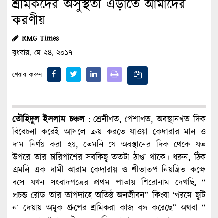
শ্রমিকদের অসুস্থতা এড়াতে আমাদের
করণীয়
RMG Times
বুধবার, মে ২৪, ২০১৭
শেয়ার করুন
তৌহিদুল ইসলাম চঞ্চল :
শ্রেনীগত, পেশাগত, অবস্থানগত দিক
বিবেচনা করেই আসলে ক্রয় করতে যাওয়া কেদারার মান ও
দাম নির্ণয় করা হয়, তেমনি যে অবস্থানের দিক থেকে যত
উপরে তার চারিপাশের সবকিছু ততটা ঠাণ্ডা থাকে। ধরুন, ঠিক
এমনি এক দামী আরাম কেদারায় ও শীতাতপ নিয়ন্ত্রিত কক্ষে
বসে যখন সংবাদপত্রের প্রথম পাতায় শিরোনাম দেখছি, “
প্রচন্ড রোড আর তাপদাহে অতিষ্ঠ জনজীবন” কিংবা ‘গরমে ছুটি
না দেয়ায় অমুক গ্রুপের শ্রমিকরা কাজ বন্ধ করেছে” অথবা “