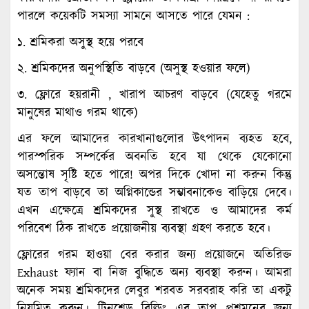
পারলে কয়েকটি সমস্যা সামনে আসতে পারে যেমন :
১. শ্রমিকরা অসুস্থ হয়ে পরবে
২. শ্রমিকদের অনুপস্থিতি বাড়বে (অসুস্থ হওয়ার ফলে)
৩. ফ্লোরে হয়রানী , খারাপ আচরণ বাড়বে (যেহেতু গরমে
মানুষের মাথাও গরম থাকে)
এর ফলে আমাদের কারখানাগুলোর উৎপাদন ব্যহত হবে,
পারস্পরিক সম্পর্কের অবনতি হবে যা থেকে যেকোনো
অসন্তোষ সৃষ্টি হতে পারে! অপর দিকে খোদা না করুন কিন্তু
যত তাপ বাড়বে তা অগ্নিকান্ডের সম্ভাবনাকেও বাড়িয়ে দেবে।
এখন এক্ষেত্রে শ্রমিকদের সুস্থ রাখতে ও আমাদের কর্ম
পরিবেশ ঠিক রাখতে প্রয়োজনীয় ব্যবস্থা গ্রহণ করতে হবে।
ফ্লোরের গরম হাওয়া বের করার জন্য প্রয়োজনে অতিরিক্ত
Exhaust ফ্যান বা নিজ বুদ্ধিতে অন্য ব্যবস্থা করুন। আমরা
অনেক সময় শ্রমিকদের লেবুর শরবত সরবরাহ করি তা একটু
নিয়মিত করুন। টিনশেড বিল্ডিং এর তাপ প্রশমনের জন্য