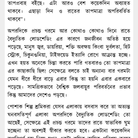
তাপপ্রবাহ বইছে। এটা আরও বেশ কয়েকদিন অব্যাহত
থাকবে। এছাড়া দিন ও রাতের তাপমাত্রা অপরিবর্তিত
থাকবে”।
অপরদিকে প্রচন্ড গরমে আর কোথাও কোথাও দিনে রাতে
বৈদ্যুতিক লোডশেডিং এর কারণে জনজীবন অতিষ্ঠ হয়ে
পড়েছে, মানুষ জ্বর, ডায়রিয়া, শক্তি অবক্ষয় কিংবা দুর্বলতা, হিট
স্ট্রোক, চিকুনগুনিয়া, টাইফয়েড ইত্যাদি রোগে আক্রান্ত হচ্ছে।
এখন হয়ত অনেকে চিন্তা করতে পারি গতবারও তো তাপমাত্রা
এর কাছাকাছি ছিল! সেক্ষেত্রে বলতে চাই অন্যান্য বার গরমটা
যেমন ধীরে ধীরে বাড়ে এবার কিন্তু তা হয়নি এবার একবারে
পড়েছে। সামগ্রিকভাবে বৈশ্বিক জলবায়ুর পরিবর্তনের প্রভাব
কিন্তু আমাদের দেশেও পড়ছে।
পোশাক শিল্প শ্রমিকরা যেসব এলাকায় বসবাস করে তা অত্যন্ত
ঘনবসতিপূর্ণ এলাকা অপরদিকে বৈদ্যুতিক লোডশেডিং তো
আছেই, সেক্ষেত্রে এই প্রচন্ড গরমে তাদের রাতে স্বাভাবিক ঘুম
হচ্ছেনা তা অবশ্যই স্বীকার করতে হবে। একটানা কয়েকদিন