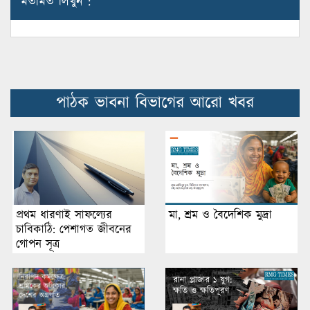
মতামত লিখুন :
পাঠক ভাবনা বিভাগের আরো খবর
প্রথম ধারণাই সাফল্যের
মা, শ্রম ও বৈদেশিক মুদ্রা
চাবিকাঠি: পেশাগত জীবনের
গোপন সূত্র