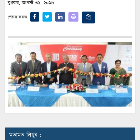
বুধবার, আগস্ট ৩১, ২০১৬
শেয়ার করুন
মতামত লিখুন :