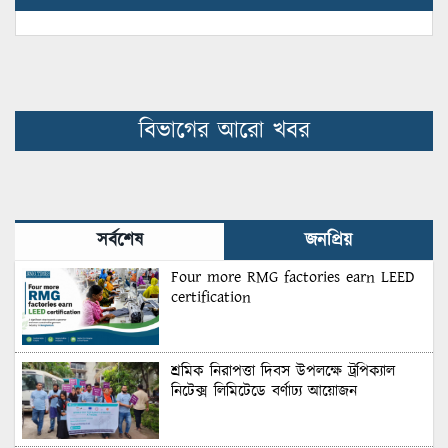
বিভাগের আরো খবর
সর্বশেষ
জনপ্রিয়
Four more RMG factories earn LEED
certification
শ্রমিক নিরাপত্তা দিবস উপলক্ষে ট্রপিক্যাল
নিটেক্স লিমিটেডে বর্ণাঢ্য আয়োজন