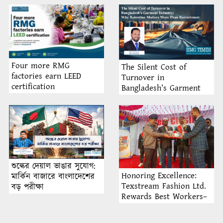
Four more RMG
The Silent Cost of
factories earn LEED
Turnover in
certification
Bangladesh’s Garment
Industry: Why Retention
Matters More Than
Recruitment
শুল্কের দেয়াল ভাঙার সুযোগ:
Honoring Excellence:
মার্কিন বাজারে বাংলাদেশের
Texstream Fashion Ltd.
বড় পরীক্ষা
Rewards Best Workers–
2026