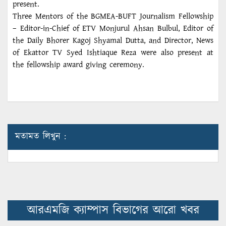
present.
Three Mentors of the BGMEA-BUFT Journalism Fellowship
– Editor-in-Chief of ETV Monjurul Ahsan Bulbul, Editor of
the Daily Bhorer Kagoj Shyamal Dutta, and Director, News
of Ekattor TV Syed Ishtiaque Reza were also present at
the fellowship award giving ceremony.
মতামত লিখুন :
আরএমজি ক্যাম্পাস বিভাগের আরো খবর