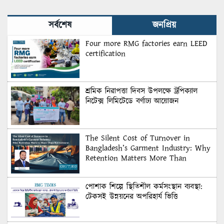
সর্বশেষ
জনপ্রিয়
Four more RMG factories earn LEED
certification
শ্রমিক নিরাপত্তা দিবস উপলক্ষে ট্রপিক্যাল
নিটেক্স লিমিটেডে বর্ণাঢ্য আয়োজন
The Silent Cost of Turnover in
Bangladesh’s Garment Industry: Why
Retention Matters More Than
Recruitment
পোশাক শিল্পে স্থিতিশীল কর্মসংস্থান ব্যবস্থা:
টেকসই উন্নয়নের অপরিহার্য ভিত্তি