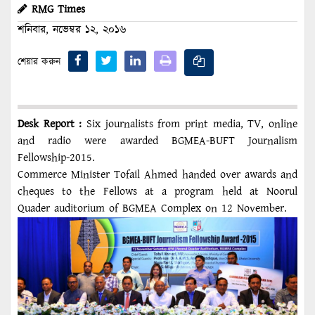
RMG Times
শনিবার, নভেম্বর ১২, ২০১৬
শেয়ার করুন
Desk Report :
Six journalists from print media, TV, online
and radio were awarded BGMEA-BUFT Journalism
Fellowship-2015.
Commerce Minister Tofail Ahmed handed over awards and
cheques to the Fellows at a program held at Noorul
Quader auditorium of BGMEA Complex on 12 November.