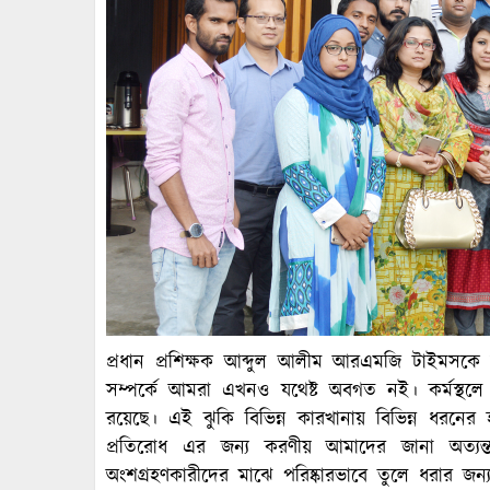
প্রধান প্রশিক্ষক আব্দুল আলীম আরএমজি টাইমসকে জা
সম্পর্কে আমরা এখনও যথেষ্ট অবগত নই। কর্মস্থলে ভিন্ন
রয়েছে। এই ঝুকি বিভিন্ন কারখানায় বিভিন্ন ধরনে
প্রতিরোধ এর জন্য করণীয় আমাদের জানা অত্যন্
অংশগ্রহণকারীদের মাঝে পরিষ্কারভাবে তুলে ধরার জন্