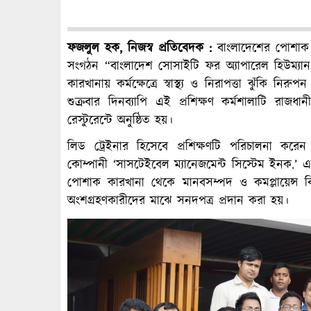
ফজলুল হক, নিজস্ব প্রতিবেদক :
বাংলাদেশের পোশাক শি
সংগঠন “বাংলাদেশ সোসাইটি ফর অ্যাপারেল হিউম্যান
কারখানায় কর্মক্ষেত্রে স্বাস্থ্য ও নিরাপত্তা ঝুঁকি ন
শুক্রবার দিনব্যাপি এই প্রশিক্ষণ কর্মশালাটি রাজধা
রেস্টুরেন্টে অনুষ্ঠিত হয়।
লিড ট্রেইনার হিসেবে প্রশিক্ষণটি পরিচালনা করেন
কোম্পানী ‘সাসটেইবেল ম্যানেজমেন্ট সিস্টেম ইনক.’ এর প
পোশাক কারখানা থেকে মানবসম্পদ ও কমপ্লায়েন্স ব
অংশগ্রহণকারীদের মাঝে সনদপত্র প্রদান করা হয়।