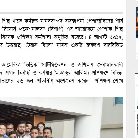
ল্প খাতে কর্মরত মানবসম্পদ ব্যবস্থাপনা পেশাজীবিদের শীর্ষ
 রিসোর্স প্রফেশনালস” (বিশার্প) এর আয়োজনে পোশাক শিল্প
িরুপন বিষয়ক প্রশিক্ষণ কর্মশালা অনুষ্ঠিত হয়েছে। ৪ আগস্ট ২০১৭,
নীর উত্তরাস্থ ‘টেরাস বিস্ত্রো’ নামক একটি রুফটপ বারবিকিউ
 আমেরিকা ভিত্তিক সার্টিফিকেশন ও প্রশিক্ষণ সেবাদানকারী
্রধান নির্বাহী ও কর্ণধার মি.আব্দুল আলিম। প্রশিক্ষণে বিভিন্ন
িভাগের ২৬ জন প্রতিনিধি অংশগ্রহণ করেন। প্রশিক্ষণ শেষে