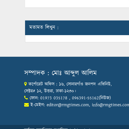
মতামত লিখুন :
সম্পাদক : মোঃ আব্দুল আলিম
কর্পোরেট অফিস : ১৬, সোনারগাঁও জনপদ এভিনিউ,
সেক্টর# ১২, উত্তরা, ঢাকা-১২৩০।
ফোন: 01973 035178 , 096391-55162(নিউজ)
ই-মেইল:
editor@rmgtimes.com
,
info@rmgtimes.co