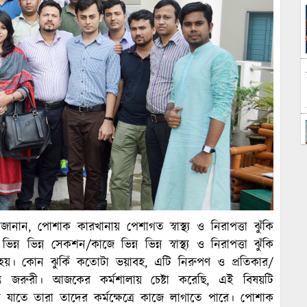
নান, পোশাক কারখানায় পেশাগত স্বাস্থ্য ও নিরাপত্তা ঝুঁকি
 ভিন্ন সেকশন/কাজে ভিন্ন ভিন্ন স্বাস্থ্য ও নিরাপত্তা ঝুঁকি
র হয়। কোন ঝুকিঁ কতোটা ভয়াবহ, এটি নিরুপণ ও প্রতিকার/
ত জরুরী। আজকের কর্মশালায় চেষ্টা করেছি, এই বিষয়টি
য যাতে তারা তাদের কর্মক্ষেত্রে কাজে লাগাতে পারে। পোশাক