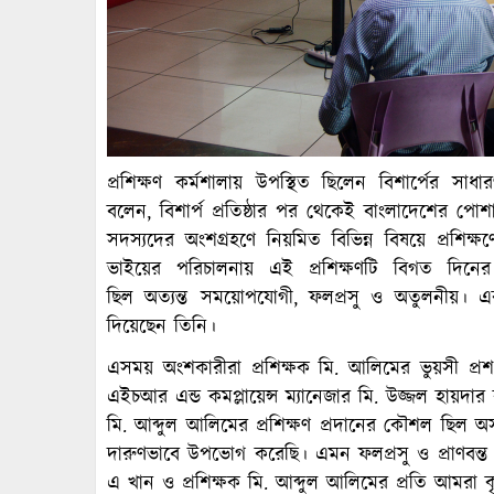
প্রশিক্ষণ কর্মশালায় উপস্থিত ছিলেন বিশার্পের
বলেন, বিশার্প প্রতিষ্ঠার পর থেকেই বাংলাদেশের পোশা
সদস্যদের অংশগ্রহণে নিয়মিত বিভিন্ন বিষয়ে প্রশ
ভাইয়ের পরিচালনায় এই প্রশিক্ষণটি বিগত দিন
ছিল অত্যন্ত সময়োপযোগী, ফলপ্রসু ও অতুলনীয়। এক
দিয়েছেন তিনি।
এসময় অংশকারীরা প্রশিক্ষক মি. আলিমের ভুয়সী প্রশ
এইচআর এন্ড কমপ্লায়েন্স ম্যানেজার মি. উজ্জল হায়দার ব
মি. আব্দুল আলিমের প্রশিক্ষণ প্রদানের কৌশল ছিল 
দারুণভাবে উপভোগ করেছি। এমন ফলপ্রসু ও প্রাণবন্ত প
এ খান ও প্রশিক্ষক মি. আব্দুল আলিমের প্রতি আমরা ক