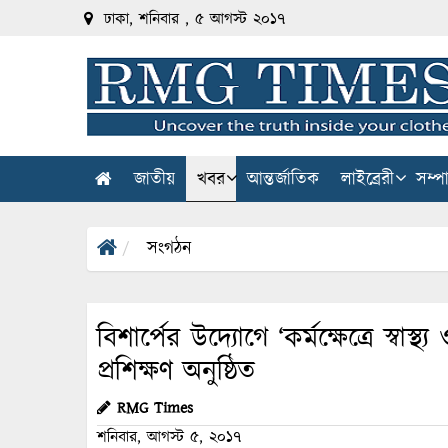
ঢাকা, শনিবার , ৫ আগস্ট ২০১৭
জাতীয়
খবর
আন্তর্জাতিক
লাইব্রেরী
সম্প
সংগঠন
বিশার্পের উদ্যোগে ‘কর্মক্ষেত্রে স্বাস্
প্রশিক্ষণ অনুষ্ঠিত
RMG Times
শনিবার, আগস্ট ৫, ২০১৭