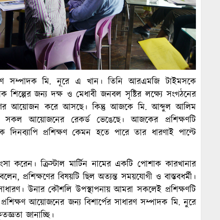
 সাধারণ সম্পাদক মি. নূরে এ খান। তিনি আরএমজি টাইমসকে
ক শিল্পের জন্য দক্ষ ও মেধাবী জনবল সৃষ্টির লক্ষ্যে সংগঠনের
িক্ষণের আয়োজন করে আসছে। কিন্তু আজকে মি. আব্দুল আলিম
ের সকল আয়োজনের রেকর্ড ভেঙেছে। আজকের প্রশিক্ষণটি
 দিনব্যাপি প্রশিক্ষণ কেমন হতে পারে তার ধারণাই পাল্টে
ংসা করেন। ক্রিস্টাল মার্টিন নামের একটি পোশাক কারখানার
লেন, প্রশিক্ষণের বিষয়টি ছিল অত্যন্ত সময়যোগী ও বাস্তবধর্মী।
অসাধারণ। উনার কৌশলি উপস্থাপনায় আমরা সকলেই প্রশিক্ষণটি
্রশিক্ষণ আয়োজনের জন্য বিশার্পের সাধারণ সম্পাদক মি. নুরে
ৃতজ্ঞতা জানাচ্ছি।