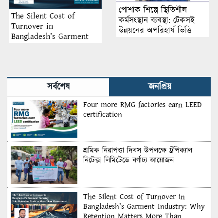
পোশাক শিল্পে স্থিতিশীল
The Silent Cost of
কর্মসংস্থান ব্যবস্থা: টেকসই
Turnover in
উন্নয়নের অপরিহার্য ভিত্তি
Bangladesh’s Garment
Industry: Why Retention
Matters More Than
Recruitment
সর্বশেষ
জনপ্রিয়
Four more RMG factories earn LEED
certification
শ্রমিক নিরাপত্তা দিবস উপলক্ষে ট্রপিক্যাল
নিটেক্স লিমিটেডে বর্ণাঢ্য আয়োজন
The Silent Cost of Turnover in
Bangladesh’s Garment Industry: Why
Retention Matters More Than