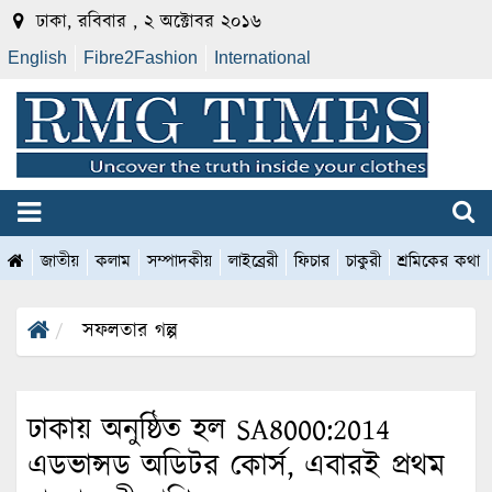
ঢাকা, রবিবার , ২ অক্টোবর ২০১৬
English
Fibre2Fashion
International
জাতীয়
কলাম
সম্পাদকীয়
লাইব্রেরী
ফিচার
চাকুরী
শ্রমিকের কথা
সফলতার গল্প
ঢাকায় অনুষ্ঠিত হল SA8000:2014
এডভান্সড অডিটর কোর্স, এবারই প্রথম