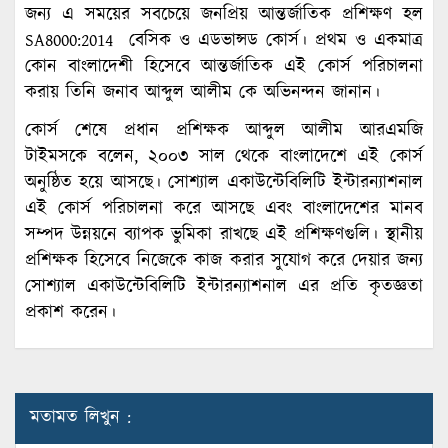
জন্য এ সময়ের সবচেয়ে জনপ্রিয় আন্তর্জাতিক প্রশিক্ষণ হল
SA8000:2014 বেসিক ও এডভান্সড কোর্স। প্রথম ও একমাত্র
কোন বাংলাদেশী হিসেবে আন্তর্জাতিক এই কোর্স পরিচালনা
করায় তিনি জনাব আব্দুল আলীম কে অভিনন্দন জানান।
কোর্স শেষে প্রধান প্রশিক্ষক আব্দুল আলীম আরএমজি
টাইমসকে বলেন, ২০০৩ সাল থেকে বাংলাদেশে এই কোর্স
অনুষ্ঠিত হয়ে আসছে। সোশ্যাল একাউন্টেবিলিটি ইন্টারন্যাশনাল
এই কোর্স পরিচালনা করে আসছে এবং বাংলাদেশের মানব
সম্পদ উন্নয়নে ব্যাপক ভুমিকা রাখছে এই প্রশিক্ষণগুলি। স্থানীয়
প্রশিক্ষক হিসেবে নিজেকে কাজ করার সুযোগ করে দেয়ার জন্য
সোশ্যাল একাউন্টেবিলিটি ইন্টারন্যাশনাল এর প্রতি কৃতজ্ঞতা
প্রকাশ করেন।
মতামত লিখুন :