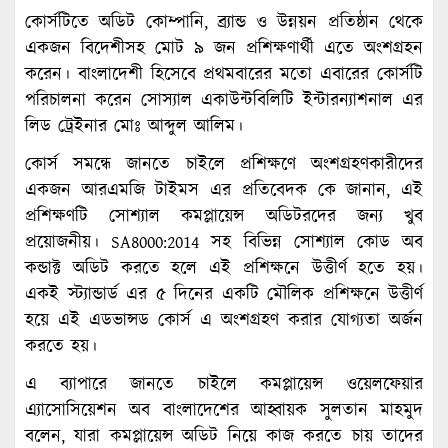
কোর্সটিতে অডিট কোম্পানি, ব্র্যান্ড ও উন্নয়ন প্রতিষ্ঠান থেকে
একজন বিদেশীসহ মোট ৯ জন প্রশিক্ষণার্থী এতে অংশগ্রহন
করেন। বাংলাদেশী হিসেবে প্রথমবারের মতো এবারের কোর্সটি
পরিচালনা করেন সোস্যাল একাউন্টবিলিটি ইন্টারন্যাশনাল এর
লিড ট্রেইনার মোঃ আব্দুল আলিম।
কোর্স সমন্ধে জানতে চাইলে প্রশিক্ষণে অংশগ্রহণকারীদের
একজন আরএমজি টাইমস এর প্রতিবেদক কে জানান, এই
প্রশিক্ষণটি সোশ্যাল কমপ্লায়েন্স অডিটরদের জন্য খুব
প্রয়োজনীয়। SA8000:2014 সহ বিভিন্ন সোশ্যাল কোড অব
কন্ডাক্ট অডিট করতে হলে এই প্রশিক্ষনে উত্তীর্ণ হতে হয়।
একই স্ট্যান্ডার্ড এর ৫ দিনের একটি মৌলিক প্রশিক্ষনে উত্তীর্ণ
হয়ে এই এডভান্সড কোর্স এ অংশগ্রহণ করার যোগ্যতা অর্জন
করতে হয়।
এ ব্যাপারে জানতে চাইলে কমপ্লায়েন্স ওয়েলফেয়ার
এ্যাসোসিয়েশন অব বাংলাদেশের আহ্বায়ক সুলতান মাহমুদ
বলেন, যারা কমপ্লায়েন্স অডিট নিয়ে কাজ করতে চায় তাদের