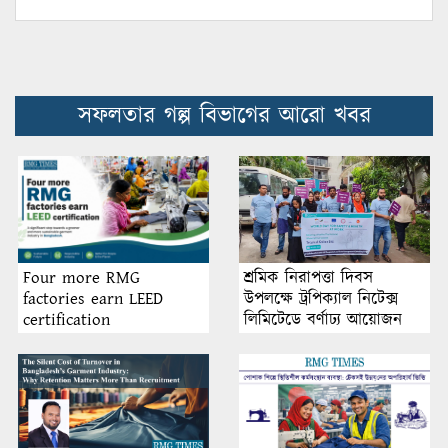
সফলতার গল্প বিভাগের আরো খবর
শ্রমিক নিরাপত্তা দিবস
Four more RMG
উপলক্ষে ট্রপিক্যাল নিটেক্স
factories earn LEED
লিমিটেডে বর্ণাঢ্য আয়োজন
certification