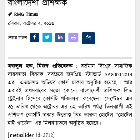
বাংলাদেশী প্রশিক্ষক
RMG Times
রবিবার, অক্টোবর ২, ২০১৬
শেয়ার করুন
ফজলুল হক, নিজস্ব প্রতিবেদক :
বর্তমান বিশ্বের সামাজিক
দায়বদ্ধতা বিষয়ক সবচেয়ে জনপ্রিয় স্ট্যান্ডার্ড SA8000:2014
এর এডভান্সড অডিটর কোর্স ঢাকায় অনুষ্ঠিত হয়েছে । আর
এবারই প্রথমবারের মতো কোনো বাংলাদেশী প্রশিক্ষক লিড
ট্রেইনার হিসেবে কোর্সটি পরিচালনা করেছেন। সেপ্টেম্বর এর
৩১ তারিখ থেকে অক্টোবর এর ০২ তারিখ পর্যন্ত তিনব্যাপী এই
প্রশিক্ষণ কোর্সটি ঢাকার উত্তরাস্থ তিন তারকা হোটেল “হোটেল
হাই গার্ডেন” এর মিলনায়তনে অনুষ্ঠিত হয়েছে।
[metaslider id=2712]