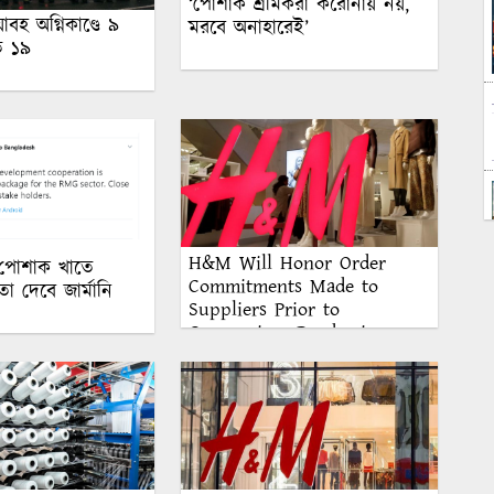
‘পোশাক শ্রমিকরা করোনায় নয়,
াবহ অগ্নিকাণ্ডে ৯
মরবে‌ অনাহারেই’
ত ১৯
H&M Will Honor Order
 পোশাক খাতে
Commitments Made to
া দেবে জার্মানি
Suppliers Prior to
Coronavirus Pandemic