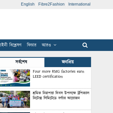
English
Fibre2Fashion
International
ইনী বিশ্লেষণ
ফিচার
আরও
সর্বশেষ
জনপ্রিয়
Four more RMG factories earn
LEED certification
শ্রমিক নিরাপত্তা দিবস উপলক্ষে ট্রপিক্যাল
নিটেক্স লিমিটেডে বর্ণাঢ্য আয়োজন