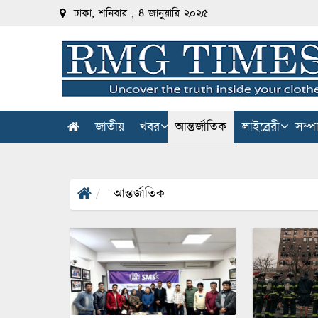
ঢাকা, শনিবার , ৪ জানুয়ারি ২০২৫
জাতীয়
খবর
আন্তর্জাতিক
লাইব্রেরী
সম্প
আন্তর্জাতিক