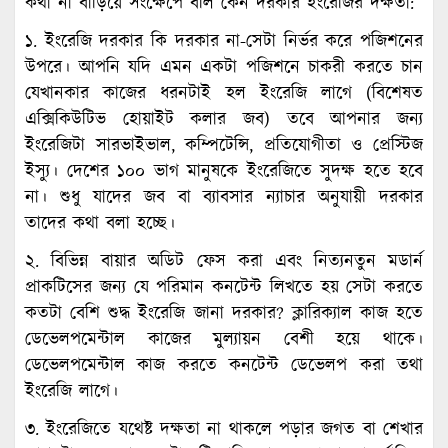
কথা না বাড়িয়ে সংক্ষেপে বলি কেন দরকার ইংরেজির দক্ষতা:
১. ইংরেজি দরকার কি দরকার না-সেটা নির্ভর করে পজিশনের
উপরে। আপনি যদি এমন একটা পজিশনে চাকরী করতে চান
যেখানকার কাজের ধরনটাই হল ইংরেজি লাগে (বিশেষত
এক্সিকিউটিভ হোয়াইট কলার জব) তবে আপনার জন্য
ইংরেজিটা সারভাইভাল, কম্পিটেন্সি, প্রতিযোগীতা ও প্রেস্টিজ
ইস্যু। দেশের ১০০ ভাগ মানুষকে ইংরেজিতে সুদক্ষ হতে হবে
না। শুধু যাদের জব বা ব্যাবসার ন্যাচার অনুযায়ী দরকার
তাদের কথা বলা হচ্ছে।
২. বিভিন্ন বায়ার অডিট ফেস করা এবং নিত্যনতুন মডার্ন
প্রাকটিসের জন্য যে পরিমান কনটেন্ট লিখতে হয় সেটা করতে
কতটা বেশি শুদ্ধ ইংরেজি জানা দরকার? ক্লারিক্যাল কাজ হতে
ডেভেলপমেন্টাল কাজের মুল্যায়ন বেশী হয়ে থাকে।
ডেভেলপমেন্টাল কাজ করতে কনটেন্ট ডেভেলপ করা তথা
ইংরেজি লাগে।
৩. ইংরেজিতে যথেষ্ট দক্ষতা না থাকলে পড়ার জগত বা শেখার