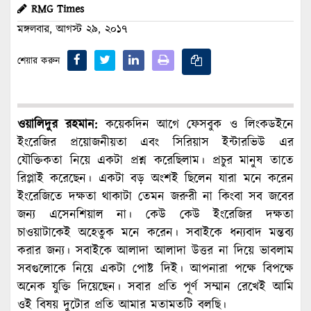
RMG Times
মঙ্গলবার, আগস্ট ২৯, ২০১৭
শেয়ার করুন
ওয়ালিদুর রহমান:
কয়েকদিন আগে ফেসবুক ও লিংকডইনে
ইংরেজির প্রয়োজনীয়তা এবং সিরিয়াস ইন্টারভিউ এর
যৌক্তিকতা নিয়ে একটা প্রশ্ন করেছিলাম। প্রচুর মানুষ তাতে
রিপ্লাই করেছেন। একটা বড় অংশই ছিলেন যারা মনে করেন
ইংরেজিতে দক্ষতা থাকাটা তেমন জরুরী না কিংবা সব জবের
জন্য এসেনশিয়াল না। কেউ কেউ ইংরেজির দক্ষতা
চাওয়াটাকেই অহেতুক মনে করেন। সবাইকে ধন্যবাদ মন্তব্য
করার জন্য। সবাইকে আলাদা আলাদা উত্তর না দিয়ে ভাবলাম
সবগুলোকে নিয়ে একটা পোষ্ট দিই। আপনারা পক্ষে বিপক্ষে
অনেক যুক্তি দিয়েছেন। সবার প্রতি পূর্ণ সম্মান রেখেই আমি
ওই বিষয় দুটোর প্রতি আমার মতামতটি বলছি।