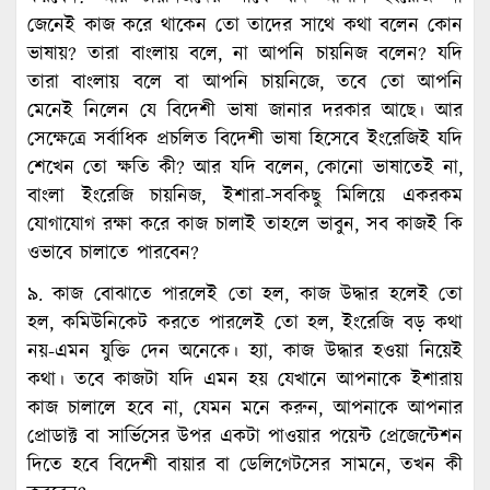
জেনেই কাজ করে থাকেন তো তাদের সাথে কথা বলেন কোন
ভাষায়? তারা বাংলায় বলে, না আপনি চায়নিজ বলেন? যদি
তারা বাংলায় বলে বা আপনি চায়নিজে, তবে তো আপনি
মেনেই নিলেন যে বিদেশী ভাষা জানার দরকার আছে। আর
সেক্ষেত্রে সর্বাধিক প্রচলিত বিদেশী ভাষা হিসেবে ইংরেজিই যদি
শেখেন তো ক্ষতি কী? আর যদি বলেন, কোনো ভাষাতেই না,
বাংলা ইংরেজি চায়নিজ, ইশারা-সবকিছু মিলিয়ে একরকম
যোগাযোগ রক্ষা করে কাজ চালাই তাহলে ভাবুন, সব কাজই কি
ওভাবে চালাতে পারবেন?
৯. কাজ বোঝাতে পারলেই তো হল, কাজ উদ্ধার হলেই তো
হল, কমিউনিকেট করতে পারলেই তো হল, ইংরেজি বড় কথা
নয়-এমন যুক্তি দেন অনেকে। হ্যা, কাজ উদ্ধার হওয়া নিয়েই
কথা। তবে কাজটা যদি এমন হয় যেখানে আপনাকে ইশারায়
কাজ চালালে হবে না, যেমন মনে করুন, আপনাকে আপনার
প্রোডাক্ট বা সার্ভিসের উপর একটা পাওয়ার পয়েন্ট প্রেজেন্টেশন
দিতে হবে বিদেশী বায়ার বা ডেলিগেটসের সামনে, তখন কী