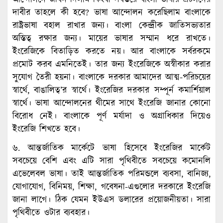
দাবীর তাহলে কী হবে? ভাষা আন্দোলন করেছিলাম বাংলাকে
রাষ্ট্রভাষা বহাল রাখার জন্য। বাংলা কেন্দ্রীক জাতিসভ্যতার
অস্তিত্ব রক্ষার জন্য। মায়ের ভাষার সম্মান ধরে রাখতে।
ইংরেজিকে বিতাড়িত করতে নয়। আর বাংলাকে সর্বরকমে
প্রমোট করব এমনিতেই। তার জন্য ইংরেজিকে অস্বীকার করার
সুযোগ তৈরী হয়না। বাংলাকে দরকার আমাদের আত্ম-পরিচয়ের
স্বার্থে, বাঙালিত্ব’র স্বার্থে। ইংরেজির দরকার সম্পূর্ন কমার্শিয়াল
স্বার্থে। ভাষা আন্দোলনের থীমের সাথে ইংরেজি জানার কোনো
বিরোধ নেই। বাংলাকে পূর্ণ মর্যাদা ও অগ্রাধিকার দিয়েও
ইংরেজি শিখতে হবে।
৬. আন্তর্জাতিক মার্কেটে ভাষা হিসেবে ইংরেজির মার্কেট
সবচেয়ে বেশি এবং এটি সারা পৃথিবীতে সবচেয়ে কমোনলি
এভেলেবল ভাষা। তাই আন্তর্জাতিক পরিমন্ডলে ব্যবসা, বানিজ্য,
যোগাযোগ, বিনিময়, শিক্ষা, গবেষনা-এগুলোর দরকারে ইংরেজি
জানা লাগে। ঠিক যেমন ইউএস ডলারের প্রয়োজনীয়তা। সারা
পৃথিবীতে ওটার ব্যবহার।