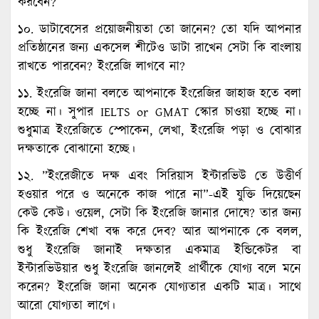
করবেন?
১০. ডাটাবেসের প্রয়োজনীয়তা তো জানেন? তো যদি আপনার
প্রতিষ্ঠানের জন্য একসেল শীটেও ডাটা রাখেন সেটা কি বাংলায়
রাখতে পারবেন? ইংরেজি লাগবে না?
১১. ইংরেজি জানা বলতে আপনাকে ইংরেজির জাহাজ হতে বলা
হচ্ছে না। সুপার IELTS or GMAT স্কোর চাওয়া হচ্ছে না।
শুধুমাত্র ইংরেজিতে স্পোকেন, লেখা, ইংরেজি পড়া ও বোঝার
দক্ষতাকে বোঝানো হচ্ছে।
১২. ”ইংরেজীতে দক্ষ এবং সিরিয়াস ইন্টারভিউ তে উত্তীর্ণ
হওয়ার পরে ও অনেকে কাজ পারে না”-এই যুক্তি দিয়েছেন
কেউ কেউ। ওয়েল, সেটা কি ইংরেজি জানার দোষে? তার জন্য
কি ইংরেজি শেখা বন্ধ করে দেব? আর আপনাকে কে বলল,
শুধু ইংরেজি জানাই দক্ষতার একমাত্র ইন্ডিকেটর বা
ইন্টারভিউয়ার শুধু ইংরেজি জানলেই প্রার্থীকে যোগ্য বলে মনে
করেন? ইংরেজি জানা অনেক যোগ্যতার একটি মাত্র। সাথে
আরো যোগ্যতা লাগে।