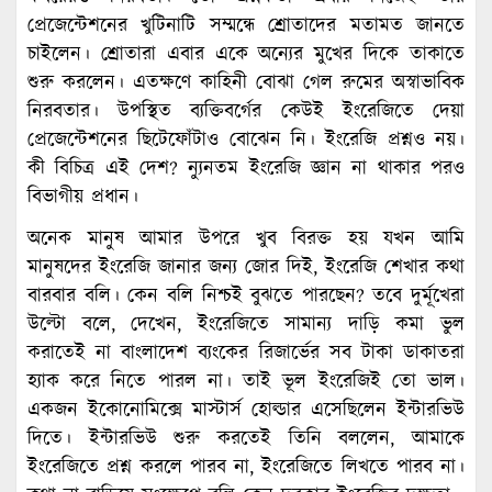
প্রেজেন্টেশনের খুটিনাটি সম্মন্ধে শ্রোতাদের মতামত জানতে
চাইলেন। শ্রোতারা এবার একে অন্যের মুখের দিকে তাকাতে
শুরু করলেন। এতক্ষণে কাহিনী বোঝা গেল রুমের অস্বাভাবিক
নিরবতার। উপস্থিত ব্যক্তিবর্গের কেউই ইংরেজিতে দেয়া
প্রেজেন্টেশনের ছিটেফোঁটাও বোঝেন নি। ইংরেজি প্রশ্নও নয়।
কী বিচিত্র এই দেশ? ন্যুনতম ইংরেজি জ্ঞান না থাকার পরও
বিভাগীয় প্রধান।
অনেক মানুষ আমার উপরে খুব বিরক্ত হয় যখন আমি
মানুষদের ইংরেজি জানার জন্য জোর দিই, ইংরেজি শেখার কথা
বারবার বলি। কেন বলি নিশ্চই বুঝতে পারছেন? তবে দুর্মূখেরা
উল্টো বলে, দেখেন, ইংরেজিতে সামান্য দাড়ি কমা ভুল
করাতেই না বাংলাদেশ ব্যংকের রিজার্ভের সব টাকা ডাকাতরা
হ্যাক করে নিতে পারল না। তাই ভূল ইংরেজিই তো ভাল।
একজন ইকোনোমিক্সে মাস্টার্স হোল্ডার এসেছিলেন ইন্টারভিউ
দিতে। ইন্টারভিউ শুরু করতেই তিনি বললেন, আমাকে
ইংরেজিতে প্রশ্ন করলে পারব না, ইংরেজিতে লিখতে পারব না।