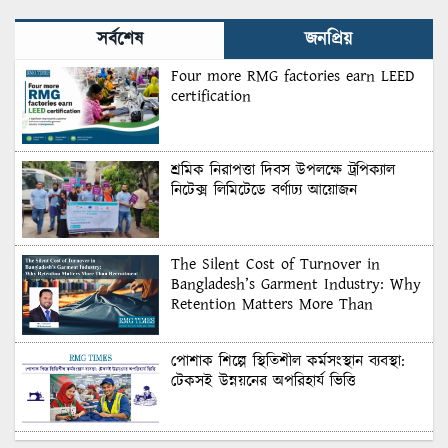
সর্বশেষ
জনপ্রিয়
Four more RMG factories earn LEED
certification
শ্রমিক নিরাপত্তা দিবস উপলক্ষে ট্রপিক্যাল
নিটেক্স লিমিটেডে বর্ণাঢ্য আয়োজন
The Silent Cost of Turnover in
Bangladesh’s Garment Industry: Why
Retention Matters More Than
Recruitment
পোশাক শিল্পে স্থিতিশীল কর্মসংস্থান ব্যবস্থা:
টেকসই উন্নয়নের অপরিহার্য ভিত্তি